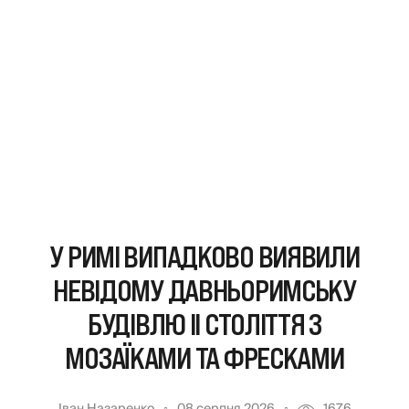
У РИМІ ВИПАДКОВО ВИЯВИЛИ
НЕВІДОМУ ДАВНЬОРИМСЬКУ
БУДІВЛЮ II СТОЛІТТЯ З
МОЗАЇКАМИ ТА ФРЕСКАМИ
Іван Назаренко
08 серпня 2026
1676