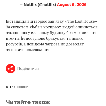
— Netflix (@netflix)
August 6, 2026
Інсталяція відтворює зав'язку «The Last House».
За сюжетом, сім'я з чотирьох людей опиняється
замкненою у власному будинку без можливості
втекти. Їм поступово бракує їжі та інших
ресурсів, а невідома загроза не дозволяє
залишити помешкання.
Поділитися
МІТКИ
НОВИНИ
Читайте також