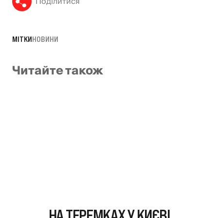
Поділитися
МІТКИ
НОВИНИ
Читайте також
НА ТЕРЕМКАХ У КИЄВІ