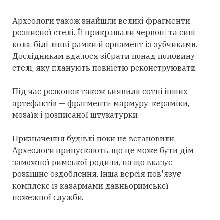
Археологи також знайшли великі фрагменти
розписної стелі. Її прикрашали червоні та сині
кола, білі ліпні рамки й орнамент із зубчиками.
Дослідникам вдалося зібрати понад половину
стелі, яку планують повністю реконструювати.
Під час розкопок також виявили сотні інших
артефактів — фрагменти мармуру, кераміки,
мозаїк і розписаної штукатурки.
Призначення будівлі поки не встановили.
Археологи припускають, що це може бути дім
заможної римської родини, на що вказує
розкішне оздоблення. Інша версія пов'язує
комплекс із казармами давньоримської
пожежної служби.