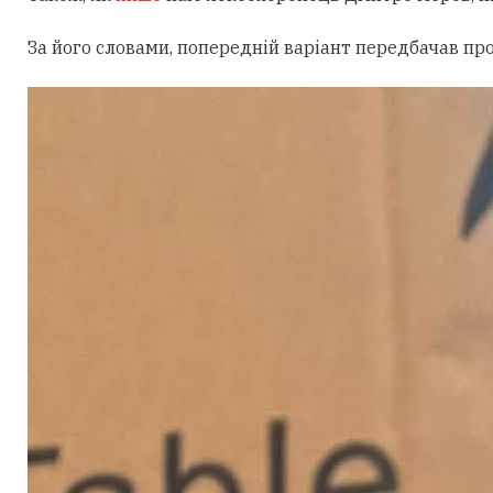
За його словами, попередній варіант передбачав пр