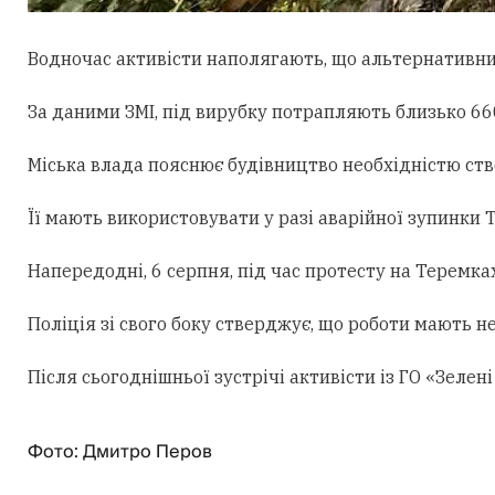
Водночас активісти наполягають, що альтернативни
За даними ЗМІ, під вирубку потрапляють близько 660
Міська влада пояснює будівництво необхідністю ст
Її мають використовувати у разі аварійної зупинки
Напередодні, 6 серпня, під час протесту на Теремк
Поліція зі свого боку стверджує, що роботи мають н
Після сьогоднішньої зустрічі активісти із ГО «Зеле
Фото: Дмитро Перов