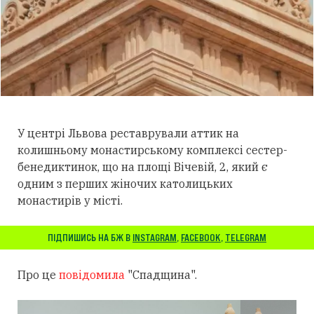
У центрі Львова реставрували аттик на
колишньому монастирському комплексі сестер-
бенедиктинок, що на площі Вічевій, 2, який є
одним з перших жіночих католицьких
монастирів у місті.
ПІДПИШИСЬ НА БЖ В
INSTAGRAM
,
FACEBOOK
,
TELEGRAM
Про це
повідомила
"Спадщина".