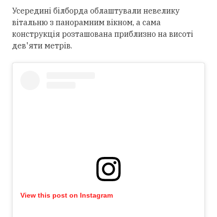
Усередині білборда облаштували невелику
вітальню з панорамним вікном, а сама
конструкція розташована приблизно на висоті
дев'яти метрів.
View this post on Instagram