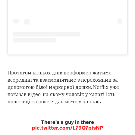
Протягом кількох днів перформер житиме
всередині та взаємодіятиме з перехожими за
допомогою білої маркерної дошки. Netflix уже
показав відео, на якому чоловік у халаті їсть
пластівці та розглядає місто у бінокль.
There's a guy in there
pic.twitter.com/L79Q7pisNP