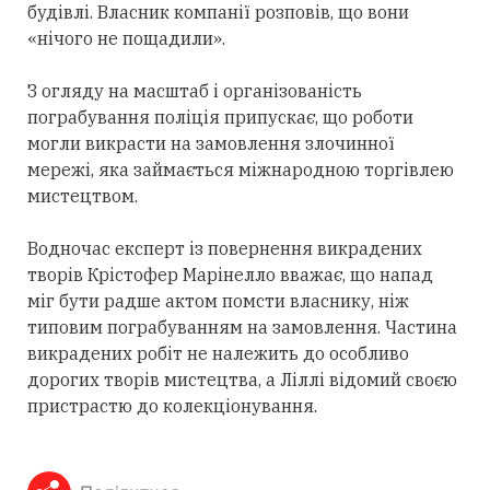
будівлі. Власник компанії розповів, що вони
«нічого не пощадили».
З огляду на масштаб і організованість
пограбування поліція припускає, що роботи
могли викрасти на замовлення злочинної
мережі, яка займається міжнародною торгівлею
мистецтвом.
Водночас експерт із повернення викрадених
творів Крістофер Марінелло вважає, що напад
міг бути радше актом помсти власнику, ніж
типовим пограбуванням на замовлення. Частина
викрадених робіт не належить до особливо
дорогих творів мистецтва, а Ліллі відомий своєю
пристрастю до колекціонування.