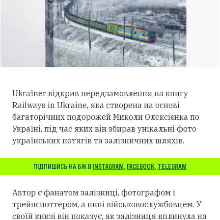
Ukraїner відкрив передзамовлення на книгу
Railways in Ukraine, яка створена на основі
багаторічних подорожей Миколи Олексієнка по
Україні, під час яких він збирав унікальні фото
українських потягів та залізничних шляхів.
ПІДПИШИСЬ НА БЖ В
INSTAGRAM
,
FACEBOOK
,
TELEGRAM
Автор є фанатом залізниці, фотографом і
трейнспоттером, а нині військовослужбовцем. У
своїй книзі він показує, як залізниця вплинула на