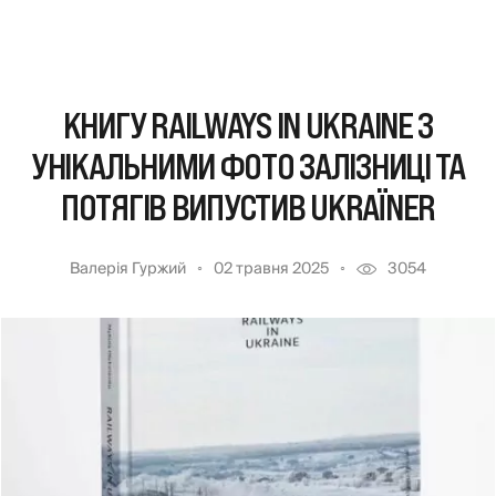
КНИГУ RAILWAYS IN UKRAINE З
УНІКАЛЬНИМИ ФОТО ЗАЛІЗНИЦІ ТА
ПОТЯГІВ ВИПУСТИВ UKRAЇNER
Валерія Гуржий
02 травня 2025
3054