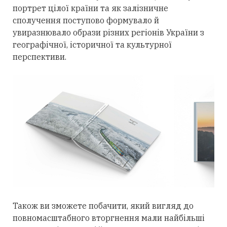
портрет цілої країни та як залізничне
сполучення поступово формувало й
увиразнювало образи різних регіонів України з
географічної, історичної та культурної
перспективи.
Також ви зможете побачити, який вигляд до
повномасштабного вторгнення мали найбільші