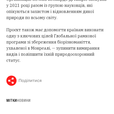
у 2021 році разом із групою науковців, які
опікуються захистом і відновленням дикої
природи по всьому світу.
Проєкт також має допомогти країнам виконати
одну з ключових цілей Глобальної рамкової
програми зі збереження біорізноманіття,
ухваленої в Монреалі, — зупинити вимирання
видів і поліпшити їхній природоохоронний
статус.
Поділитися
МІТКИ
НОВИНИ