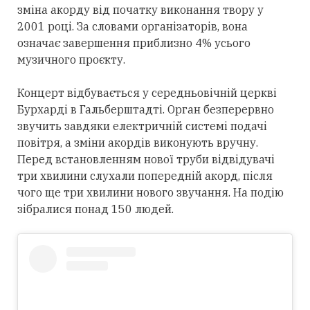
зміна акорду від початку виконання твору у
2001 році. За словами організаторів, вона
означає завершення приблизно 4% усього
музичного проєкту.
Концерт відбувається у середньовічній церкві
Бурхарді в Гальберштадті. Орган безперервно
звучить завдяки електричній системі подачі
повітря, а зміни акордів виконують вручну.
Перед встановленням нової труби відвідувачі
три хвилини слухали попередній акорд, після
чого ще три хвилини нового звучання. На подію
зібралися понад 150 людей.