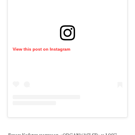
View this post on Instagram