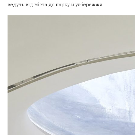
ведуть від міста до парку й узбережжя.