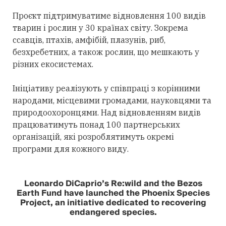
Проєкт підтримуватиме відновлення 100 видів
тварин і рослин у 30 країнах світу. Зокрема
ссавців, птахів, амфібій, плазунів, риб,
безхребетних, а також рослин, що мешкають у
різних екосистемах.
Ініціативу реалізують у співпраці з корінними
народами, місцевими громадами, науковцями та
природоохоронцями. Над відновленням видів
працюватимуть понад 100 партнерських
організацій, які розроблятимуть окремі
програми для кожного виду.
Leonardo DiCaprio’s Re:wild and the Bezos
Earth Fund have launched the Phoenix Species
Project, an initiative dedicated to recovering
endangered species.