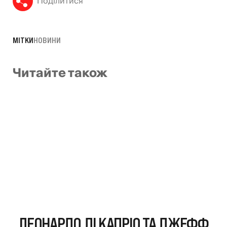
Поділитися
МІТКИ
НОВИНИ
Читайте також
ЛЕОНАРДО ДІ КАПРІО ТА ДЖЕФФ