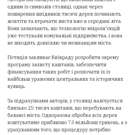
одним із символів столиці, однак через
поширення шкідників тисячі дерев починають
жовтіти та втрачати листя вже в середині літа.
Вони зазначають, що технологію мікроін'єкцій
уже тестували комунальні підприємства, і вона
не шкодить довкіллю чи мешканцям міста.
Петиція закликає Київраду розробити окрему
програму захисту каштанів, забезпечити
фінансування таких робіт і розпочати їх із
найбільш уражених центральних та історичних
вулиць.
За підрахунками авторів, у столиці налічується
близько 25 тисяч каштанів, що перебувають на
балансі міста. Одноразова обробка всіх дерев
коштуватиме приблизно 73 мільйони гривень, а з
урахуванням того, що процедуру потрібно