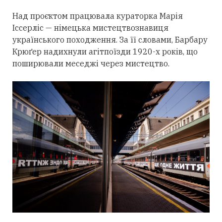
Над проєктом працювала кураторка Марія
Іссерліс — німецька мистецтвознавиця
українського походження. За її словами, Барбару
Крюґер надихнули агітпоїзди 1920-х років, що
поширювали меседжі через мистецтво.