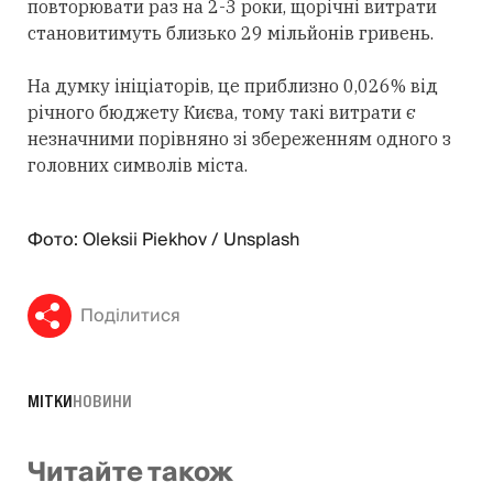
повторювати раз на 2-3 роки, щорічні витрати
становитимуть близько 29 мільйонів гривень.
На думку ініціаторів, це приблизно 0,026% від
річного бюджету Києва, тому такі витрати є
незначними порівняно зі збереженням одного з
головних символів міста.
Фото: Oleksii Piekhov / Unsplash
Поділитися
МІТКИ
НОВИНИ
Читайте також