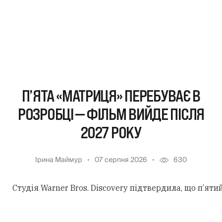
П’ЯТА «МАТРИЦЯ» ПЕРЕБУВАЄ В
РОЗРОБЦІ — ФІЛЬМ ВИЙДЕ ПІСЛЯ
2027 РОКУ
Ірина Маймур
07 серпня 2026
630
Студія Warner Bros. Discovery підтвердила, що п’ят