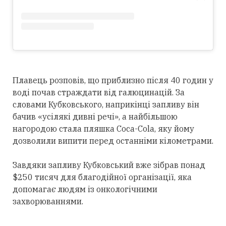
Плавець розповів, що приблизно після 40 годин у
воді почав страждати від галюцинацій. За
словами Кубковського, наприкінці запливу він
бачив «усілякі дивні речі», а найбільшою
нагородою стала пляшка Coca-Cola, яку йому
дозволили випити перед останніми кілометрами.
Завдяки запливу Кубковський вже зібрав понад
$250 тисяч для благодійної організації, яка
допомагає людям із онкологічними
захворюваннями.