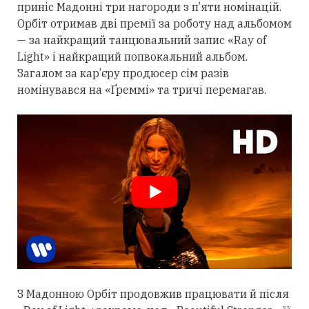
приніс Мадонні
три
нагороди з п’яти номінацій.
Орбіт
отримав
дві премії за роботу над альбомом
— за найкращий танцювальний запис «Ray of
Light» і найкращий попвокальний альбом.
Загалом за кар’єру продюсер сім разів
номінувався на «Ґреммі» та тричі перемагав.
З Мадонною Орбіт
продовжив
працювати й після