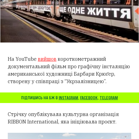
На YouTube
вийшов
короткометражний
документальний фільм про графічну інсталяцію
американської художниці Барбари Крюґер,
створену у співпраці з “Укрзалізницею”.
ПІДПИШИСЬ НА БЖ В
INSTAGRAM
,
FACEBOOK
,
TELEGRAM
Стрічку опублікувала культурна організація
RIBBON International, яка ініціювала проєкт.