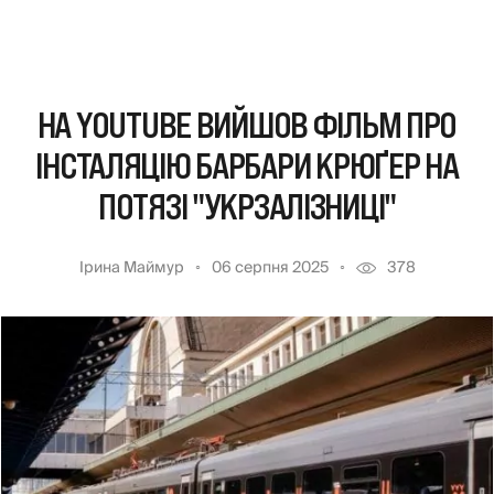
НА YOUTUBE ВИЙШОВ ФІЛЬМ ПРО
ІНСТАЛЯЦІЮ БАРБАРИ КРЮҐЕР НА
ПОТЯЗІ "УКРЗАЛІЗНИЦІ"
Ірина Маймур
06 серпня 2025
378