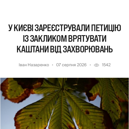
У КИЄВІ ЗАРЕЄСТРУВАЛИ ПЕТИЦІЮ
ІЗ ЗАКЛИКОМ ВРЯТУВАТИ
КАШТАНИ ВІД ЗАХВОРЮВАНЬ
Іван Назаренко
07 серпня 2026
1542