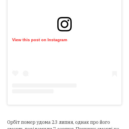
View this post on Instagram
Орбіт помер удома 23 липня, однак про його
смерть повідомили 7 серпня. Причину смерті не