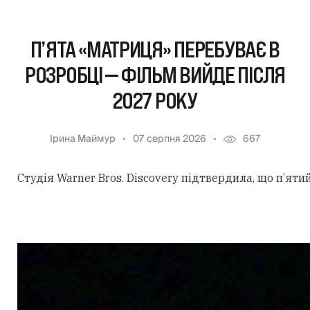
П’ЯТА «МАТРИЦЯ» ПЕРЕБУВАЄ В
РОЗРОБЦІ — ФІЛЬМ ВИЙДЕ ПІСЛЯ
2027 РОКУ
Ірина Маймур
07 серпня 2026
667
Студія Warner Bros. Discovery підтвердила, що п’ят