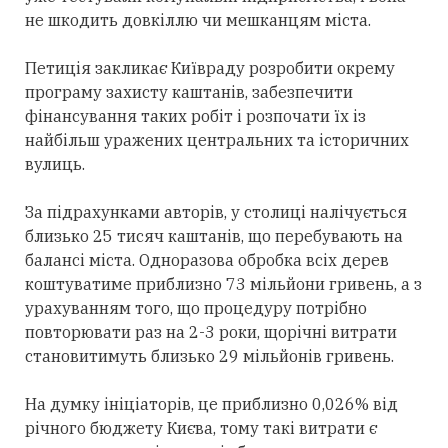
не шкодить довкіллю чи мешканцям міста.
Петиція закликає Київраду розробити окрему
програму захисту каштанів, забезпечити
фінансування таких робіт і розпочати їх із
найбільш уражених центральних та історичних
вулиць.
За підрахунками авторів, у столиці налічується
близько 25 тисяч каштанів, що перебувають на
балансі міста. Одноразова обробка всіх дерев
коштуватиме приблизно 73 мільйони гривень, а з
урахуванням того, що процедуру потрібно
повторювати раз на 2-3 роки, щорічні витрати
становитимуть близько 29 мільйонів гривень.
На думку ініціаторів, це приблизно 0,026% від
річного бюджету Києва, тому такі витрати є