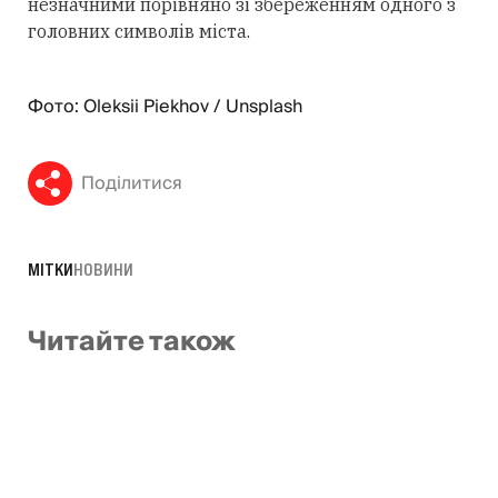
незначними порівняно зі збереженням одного з
головних символів міста.
Фото: Oleksii Piekhov / Unsplash
Поділитися
МІТКИ
НОВИНИ
Читайте також