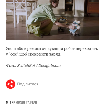
Уночі або в режимі очікування робот переходить
у “сон”, щоб економити заряд.
Фото: SwitchBot / Designboom
Поділитися
МІТКИ
МІСЦЯ ТА РЕЧІ