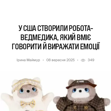
У США СТВОРИЛИ РОБОТА-
ВЕДМЕДИКА, ЯКИЙ ВМІЄ
ГОВОРИТИ Й ВИРАЖАТИ ЕМОЦІЇ
Ірина Маймур
08 вересня 2025
349