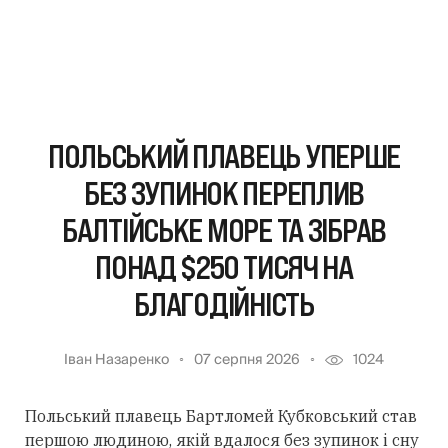
ПОЛЬСЬКИЙ ПЛАВЕЦЬ УПЕРШЕ
БЕЗ ЗУПИНОК ПЕРЕПЛИВ
БАЛТІЙСЬКЕ МОРЕ ТА ЗІБРАВ
ПОНАД $250 ТИСЯЧ НА
БЛАГОДІЙНІСТЬ
Іван Назаренко
07 серпня 2026
1024
Польський плавець Бартломей Кубковський став
першою людиною, якій вдалося без зупинок і сну