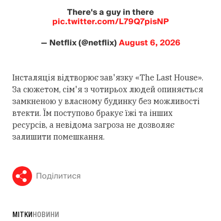
There's a guy in there
pic.twitter.com/L79Q7pisNP
— Netflix (@netflix)
August 6, 2026
Інсталяція відтворює зав'язку «The Last House».
За сюжетом, сім'я з чотирьох людей опиняється
замкненою у власному будинку без можливості
втекти. Їм поступово бракує їжі та інших
ресурсів, а невідома загроза не дозволяє
залишити помешкання.
Поділитися
МІТКИ
НОВИНИ