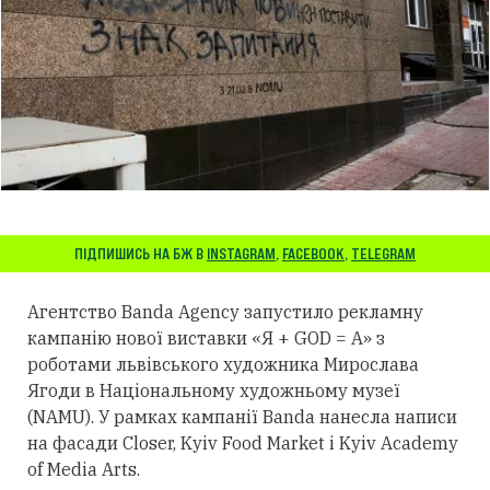
ПІДПИШИСЬ НА БЖ В
INSTAGRAM
,
FACEBOOK
,
TELEGRAM
Агентство Banda Agency запустило рекламну
кампанію нової виставки «Я + GOD = A» з
роботами львівського художника Мирослава
Ягоди в Національному художньому музеї
(NAMU). У рамках кампанії Banda нанесла написи
на фасади Closer, Kyiv Food Market і Kyiv Academy
of Media Arts.