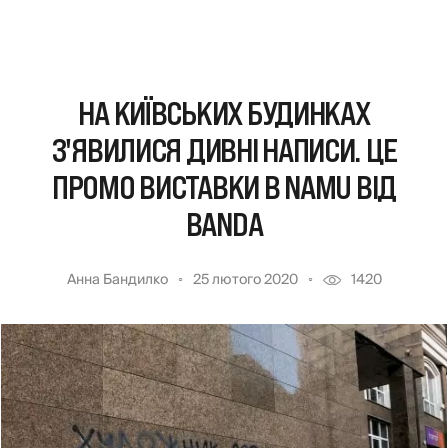
НА КИЇВСЬКИХ БУДИНКАХ
З'ЯВИЛИСЯ ДИВНІ НАПИСИ. ЦЕ
ПРОМО ВИСТАВКИ В NAMU ВІД
BANDA
Анна Бандилко
25 лютого 2020
1420