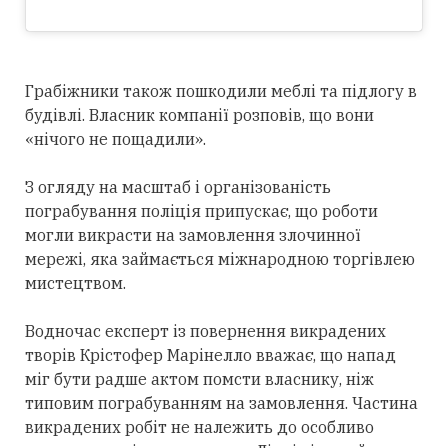
Грабіжники також пошкодили меблі та підлогу в
будівлі. Власник компанії розповів, що вони
«нічого не пощадили».
З огляду на масштаб і організованість
пограбування поліція припускає, що роботи
могли викрасти на замовлення злочинної
мережі, яка займається міжнародною торгівлею
мистецтвом.
Водночас експерт із повернення викрадених
творів Крістофер Марінелло вважає, що напад
міг бути радше актом помсти власнику, ніж
типовим пограбуванням на замовлення. Частина
викрадених робіт не належить до особливо