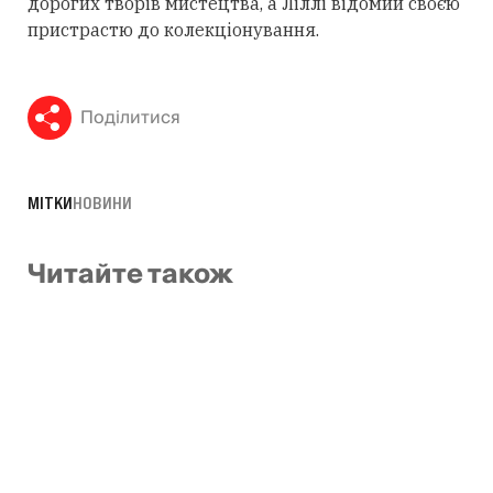
дорогих творів мистецтва, а Ліллі відомий своєю
пристрастю до колекціонування.
Поділитися
МІТКИ
НОВИНИ
Читайте також