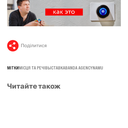
Поділитися
МІТКИ
МІСЦЯ ТА РЕЧІ
ВЫСТАВКА
BANDA AGENCY
NAMU
Читайте також