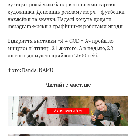
вулицях розвісили банери з описами картин
художника.
Доповнив рекламу мерч – футболки,
наклейки та значки. Надалі хочуть додати
Instagram-маски з графічними роботами Ягоди.
Відкриття виставки «Я + GOD = А» пройшло
минулої п'ятниці, 21 лютого. А в неділю, 23
лютого, до музею прийшло 2500 осіб.
Фото: Banda, NAMU
Читайте частіше