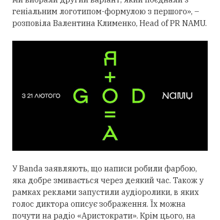
геніальним логотипом-формулою з першого», –
розповіла Валентина Клименко, Head of PR NAMU.
У Banda заявляють, що написи робили фарбою,
яка добре змивається через деякий час. Також у
рамках реклами запустили
аудіоролики, в яких
голос диктора описує зображення. Їх можна
почути на радіо «Аристократи». Крім цього, на