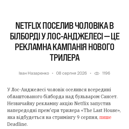
NETFLIX ПОСЕЛИВ ЧОЛОВІКА В
БІЛБОРДІ У ЛОС-АНДЖЕЛЕСІ — ЦЕ
РЕКЛАМНА КАМПАНІЯ НОВОГО
ТРИЛЕРА
Іван Назаренко
08 серпня 2026
1196
У Лос-Анджелесі чоловік оселився всередині
облаштованого білборда над бульваром Сансет.
Незвичайну рекламну акцію Netflix запустив
напередодні прем'єри трилера «The Last House»,
яка відбудеться на стримінгу 9 серпня,
пише
Deadline.