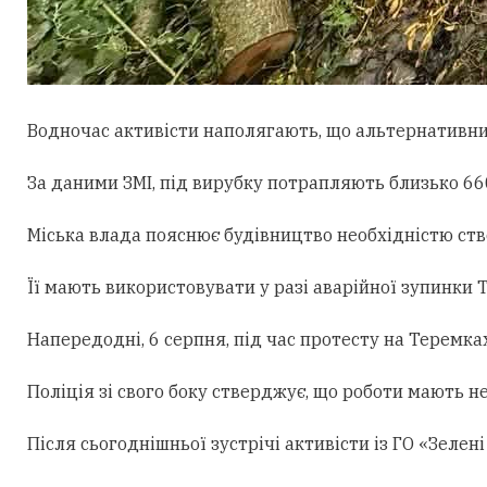
Водночас активісти наполягають, що альтернативни
За даними ЗМІ, під вирубку потрапляють близько 660
Міська влада пояснює будівництво необхідністю ст
Її мають використовувати у разі аварійної зупинки
Напередодні, 6 серпня, під час протесту на Теремк
Поліція зі свого боку стверджує, що роботи мають н
Після сьогоднішньої зустрічі активісти із ГО «Зеле