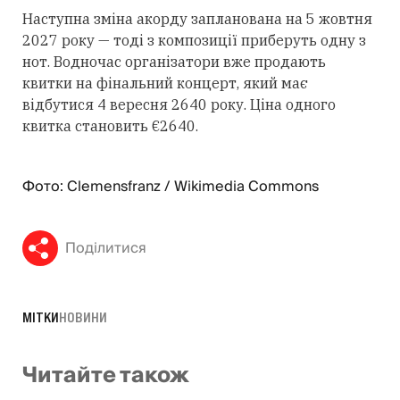
Наступна зміна акорду запланована на 5 жовтня
2027 року — тоді з композиції приберуть одну з
нот. Водночас організатори вже продають
квитки на фінальний концерт, який має
відбутися 4 вересня 2640 року. Ціна одного
квитка становить €2640.
Фото: Clemensfranz / Wikimedia Commons
Поділитися
МІТКИ
НОВИНИ
Читайте також