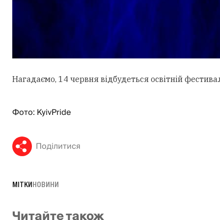
Нагадаємо, 14 червня відбудеться освітній фестива
Фото: KyivPride
Поділитися
МІТКИ
НОВИНИ
Читайте також