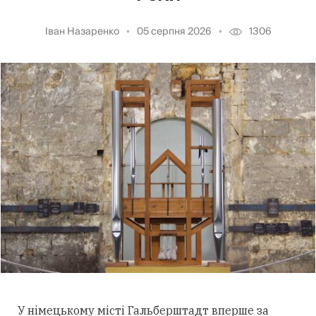
Іван Назаренко
05 серпня 2026
1306
У німецькому місті Гальберштадт вперше за