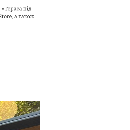
, «Тераса під
tore, а також