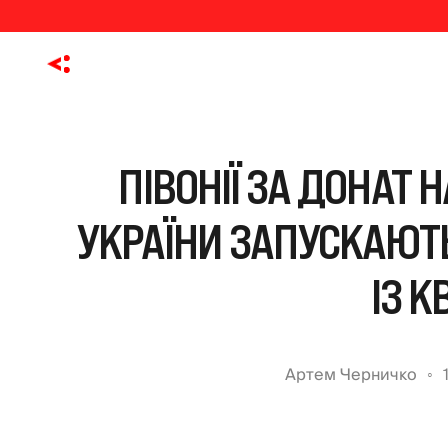
ПІВОНІЇ ЗА ДОНАТ Н
УКРАЇНИ ЗАПУСКАЮТ
ІЗ К
Артем Черничко