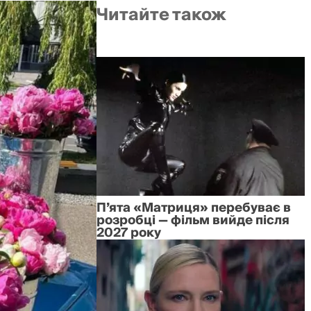
Читайте також
П’ята «Матриця» перебуває в
розробці — фільм вийде після
2027 року