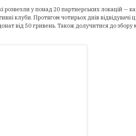
які розвезли у понад 20 партнерських локацій — ка
тивні клуби. Протягом чотирьох днів відвідувачі 
донат від 50 гривень. Також долучитися до збору