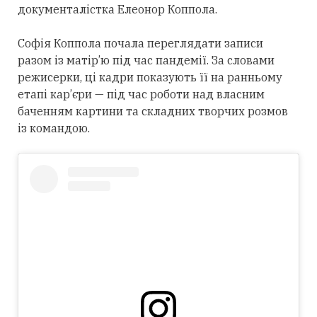
документалістка Елеонор Коппола.
Софія Коппола почала переглядати записи
разом із матір’ю під час пандемії. За словами
режисерки, ці кадри показують її на ранньому
етапі кар’єри — під час роботи над власним
баченням картини та складних творчих розмов
із командою.