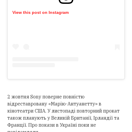
View this post on Instagram
2 жовтня Sony поверне повністю
відреставровану «Марію-Антуанетту» в
кінотеатри США. У листопаді повторний прокат
також планують у Великій Британії, Ірландії та
Франції. Про покази в Україні поки не
повідомляли.