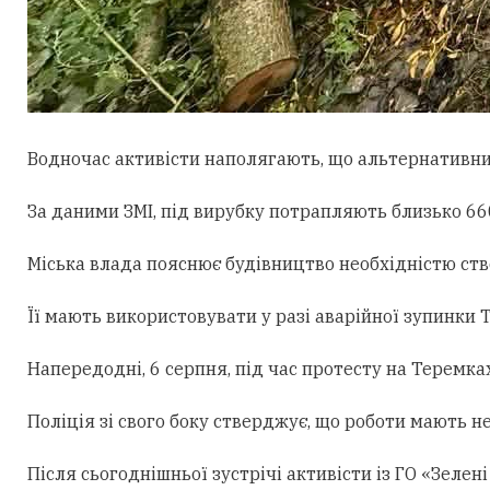
Водночас активісти наполягають, що альтернативни
За даними ЗМІ, під вирубку потрапляють близько 660
Міська влада пояснює будівництво необхідністю ст
Її мають використовувати у разі аварійної зупинки
Напередодні, 6 серпня, під час протесту на Теремк
Поліція зі свого боку стверджує, що роботи мають н
Після сьогоднішньої зустрічі активісти із ГО «Зеле