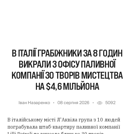
В ІТАЛІЇ ГРАБІЖНИКИ ЗА 8 ГОДИН
ВИКРАЛИ З ОФІСУ ПАЛИВНОЇ
КОМПАНІЇ 30 ТВОРІВ МИСТЕЦТВА
НА $4,6 МІЛЬЙОНА
Іван Назаренко
08 серпня 2026
5092
В італійському місті Л'Аквіла група з 10 людей
пограбувала штаб-квартиру паливної компанії
Lilli Petroli та винесла близько 30 творів