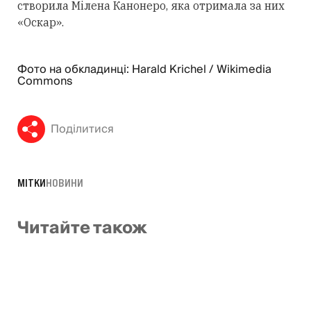
створила Мілена Канонеро, яка отримала за них
«Оскар».
Фото на обкладинці: Harald Krichel / Wikimedia
Commons
Поділитися
МІТКИ
НОВИНИ
Читайте також