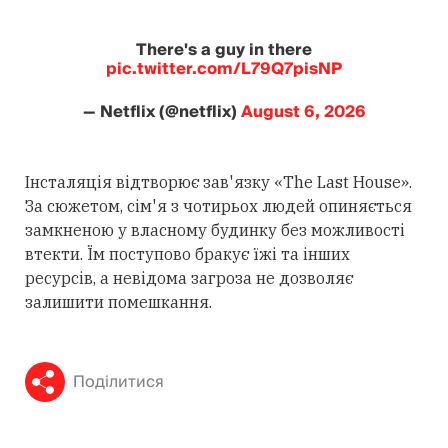
There's a guy in there
pic.twitter.com/L79Q7pisNP
— Netflix (@netflix)
August 6, 2026
Інсталяція відтворює зав'язку «The Last House».
За сюжетом, сім'я з чотирьох людей опиняється
замкненою у власному будинку без можливості
втекти. Їм поступово бракує їжі та інших
ресурсів, а невідома загроза не дозволяє
залишити помешкання.
Поділитися