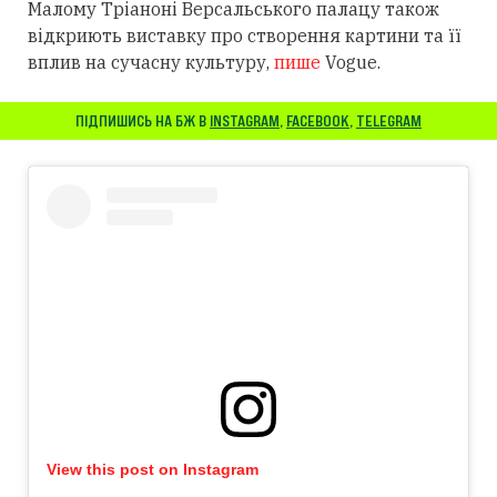
Малому Тріаноні Версальського палацу також
відкриють виставку про створення картини та її
вплив на сучасну культуру,
пише
Vogue.
ПІДПИШИСЬ НА БЖ В
INSTAGRAM
,
FACEBOOK
,
TELEGRAM
View this post on Instagram