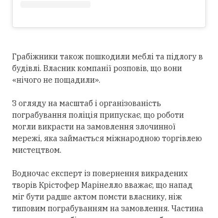
Грабіжники також пошкодили меблі та підлогу в
будівлі. Власник компанії розповів, що вони
«нічого не пощадили».
З огляду на масштаб і організованість
пограбування поліція припускає, що роботи
могли викрасти на замовлення злочинної
мережі, яка займається міжнародною торгівлею
мистецтвом.
Водночас експерт із повернення викрадених
творів Крістофер Марінелло вважає, що напад
міг бути радше актом помсти власнику, ніж
типовим пограбуванням на замовлення. Частина