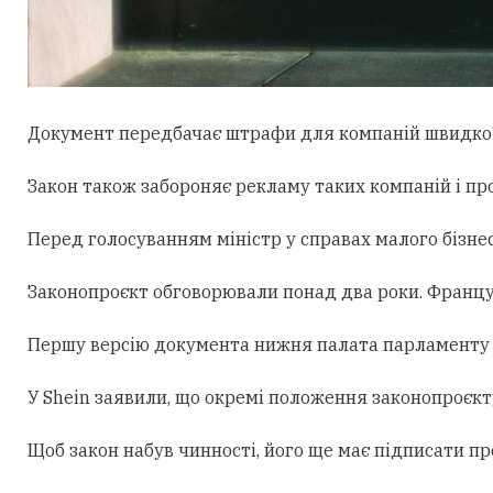
Документ передбачає штрафи для компаній швидкої м
Закон також забороняє рекламу таких компаній і пр
Перед голосуванням міністр у справах малого бізнес
Законопроєкт обговорювали понад два роки. Француз
Першу версію документа нижня палата парламенту ух
У Shein заявили, що окремі положення законопроєкт
Щоб закон набув чинності, його ще має підписати пр