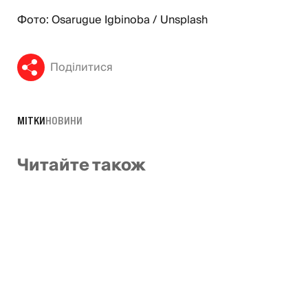
Фото: Osarugue Igbinoba / Unsplash
Поділитися
МІТКИ
НОВИНИ
Читайте також