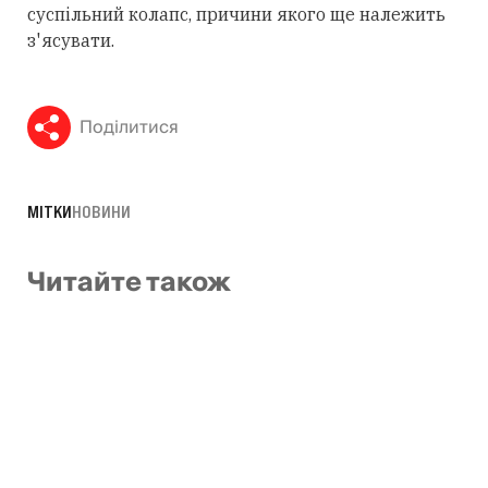
суспільний колапс, причини якого ще належить
з'ясувати.
Поділитися
МІТКИ
НОВИНИ
Читайте також