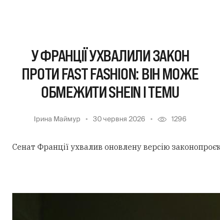
У ФРАНЦІЇ УХВАЛИЛИ ЗАКОН
ПРОТИ FAST FASHION: ВІН МОЖЕ
ОБМЕЖИТИ SHEIN І TEMU
Ірина Маймур
30 червня 2026
1296
Сенат Франції ухвалив оновлену версію законопроєк