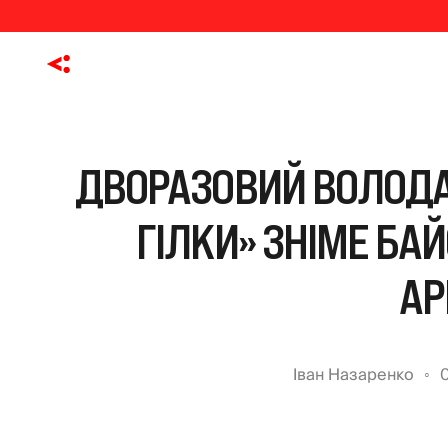
ДВОРАЗОВИЙ ВОЛОДА
ГІЛКИ» ЗНІМЕ БА
АР
Іван Назаренко