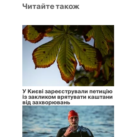
Читайте також
У Києві зареєстрували петицію
із закликом врятувати каштани
від захворювань