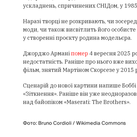
ускладнень, спричинених СНІДом, у 1985
Наразі творці не розкривають, чи зосеред
моди, чи також висвітлить його особисте
у створенні проєкту родина модельєра.
Джорджо Армані
помер
4 вересня 2025 ро
недостатність. Раніше про нього вже в
фільм, знятий Мартіном Скорсезе у 2015 р
Сценарій до нової картини напише Боббі 
«Зіткнення». Раніше він уже неодноразов
над байопіком «Maserati: The Brothers».
Фото: Bruno Cordioli / Wikimedia Commons