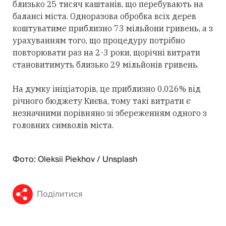
близько 25 тисяч каштанів, що перебувають на
балансі міста. Одноразова обробка всіх дерев
коштуватиме приблизно 73 мільйони гривень, а з
урахуванням того, що процедуру потрібно
повторювати раз на 2-3 роки, щорічні витрати
становитимуть близько 29 мільйонів гривень.
На думку ініціаторів, це приблизно 0,026% від
річного бюджету Києва, тому такі витрати є
незначними порівняно зі збереженням одного з
головних символів міста.
Фото: Oleksii Piekhov / Unsplash
Поділитися