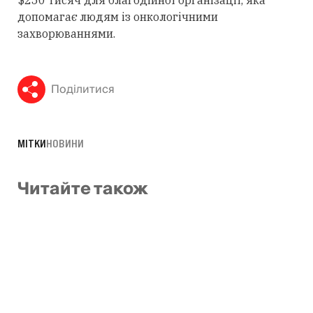
$250 тисяч для благодійної організації, яка
допомагає людям із онкологічними
захворюваннями.
Поділитися
МІТКИ
НОВИНИ
Читайте також