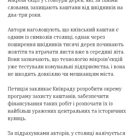
словами, захищають каштани від шкідників на
два-три роки.
Автори наголошують, що київський каштан є
одним із символів столиці, однак через
поширення шкідників тисячі дерев починають
жовтіти та втрачати листя вже в середині літа.
Вони зазначають, що технологію мікроін'єкцій
уже тестували комунальні підприємства, і вона
не шкодить довкіллю чи мешканцям міста.
Петиція закликає Київраду розробити окрему
програму захисту каштанів, забезпечити
фінансування таких робіт і розпочати їх із
найбільш уражених центральних та історичних
вулиць.
За підрахунками авторів, у столиці налічується