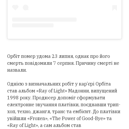
Орбіт помер удома 23 липня, однак про його
смерть повідомили 7 серпня. Причину смерті не
назвали.
Однією з визначальних робіт у кар’єрі Орбіта
став альбом «Ray of Light» Мадонни, випущений
1998 року. Продюсер допоміг сформувати
електронне звучання платівки, поєднавши трип-
хоп, техно, джангл, транс та ембієнт. До платівки
увійшли «Frozen», «The Power of Good-Bye» та
«Ray of Light», а сам альбом став