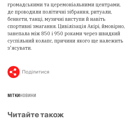
громадськими та церемоніальними центрами,
де проводили політичні зібрання, ритуали,
бенкети, танці, музичні виступи й навіть
спортивні змагання. Цивілізація Акірі, ймовірно,
занепала між 850 і 950 роками через швидкий
суспільний колапс, причини якого ще належить
з'ясувати.
Поділитися
МІТКИ
НОВИНИ
Читайте також