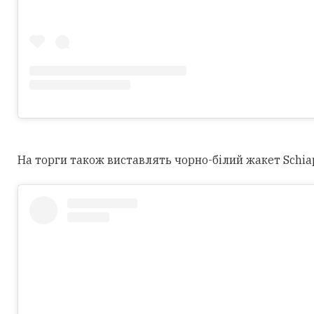
На торги також виставлять чорно-білий жакет Schiapar