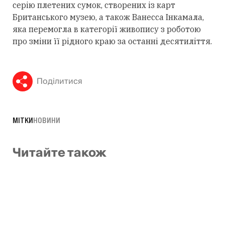
серію плетених сумок, створених із карт
Британського музею, а також Ванесса Інкамала,
яка перемогла в категорії живопису з роботою
про зміни її рідного краю за останні десятиліття.
Поділитися
МІТКИ
НОВИНИ
Читайте також