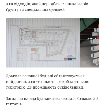
для відходів, який передбачає кілька шарів
ґрунту та спеціальних сумішей.
Довкола основної будівлі облаштовується
майданчик для техніки та вже облаштовано
територію, де проживають будівельники.
Загальна площа будівництва складає близько 30
гектарів.