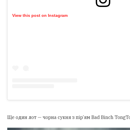
View this post on Instagram
Ще один лот — чорна сукня з пір’ям Bad Binch TongTo