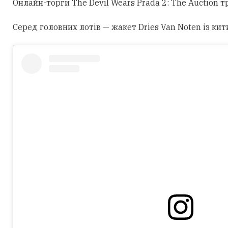
Онлайн-торги The Devil Wears Prada 2: The Auction 
Серед головних лотів — жакет Dries Van Noten із кит