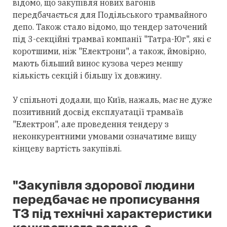
відомо, що закупівля нових вагонів
передбачається для Подільського трамвайного
депо. Також стало відомо, що тендер заточений
під 3-секційні трамваї компанії "Татра-Юг", які є
коротшими, ніж "Електрони", а також, ймовірно,
мають більший винос кузова через меншу
кількість секцій і більшу їх довжину.
У спільноті додали, що Київ, нажаль, має не дуже
позитивний досвід експлуатації трамваїв
"Електрон", але проведення тендеру з
неконкурентними умовами означатиме вищу
кінцеву вартість закупівлі.
"Закупівля здорової людини
передбачає не прописування
ТЗ під технічні характеристики