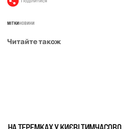
Поділитися
МІТКИ
НОВИНИ
Читайте також
НА ТЕРЕМКАХ У КИЄВІ ТИМЧАСОВО