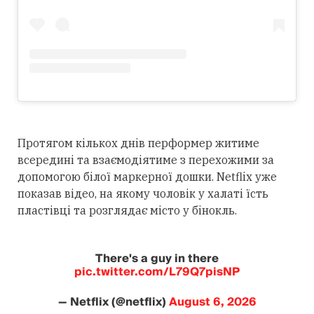
Протягом кількох днів перформер житиме
всередині та взаємодіятиме з перехожими за
допомогою білої маркерної дошки. Netflix уже
показав відео, на якому чоловік у халаті їсть
пластівці та розглядає місто у бінокль.
There's a guy in there
pic.twitter.com/L79Q7pisNP
— Netflix (@netflix)
August 6, 2026