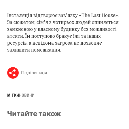
Інсталяція відтворює зав'язку «The Last House».
За сюжетом, сім'я з чотирьох людей опиняється
замкненою у власному будинку без можливості
втекти. Їм поступово бракує їжі та інших
ресурсів, а невідома загроза не дозволяє
залишити помешкання.
Поділитися
МІТКИ
НОВИНИ
Читайте також