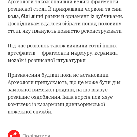
Археологи також знайшли великі фрагменти
розписної стелі. Її прикрашали червоні та сині
кола, білі ліпні рамки й орнамент із зубчиками.
Дослідникам вдалося зібрати понад половину
стелі, яку планують повністю реконструювати.
Під час розкопок також виявили сотні інших
артефактів — фрагменти мармуру, кераміки,
мозаїк і розписаної штукатурки.
Призначення будівлі поки не встановили.
Археологи припускають, що це може бути дім
заможної римської родини, на що вказує
розкішне оздоблення. Інша версія пов'язує
комплекс із казармами давньоримської
пожежної служби.
Поділитися