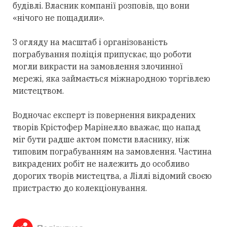
будівлі. Власник компанії розповів, що вони
«нічого не пощадили».
З огляду на масштаб і організованість
пограбування поліція припускає, що роботи
могли викрасти на замовлення злочинної
мережі, яка займається міжнародною торгівлею
мистецтвом.
Водночас експерт із повернення викрадених
творів Крістофер Марінелло вважає, що напад
міг бути радше актом помсти власнику, ніж
типовим пограбуванням на замовлення. Частина
викрадених робіт не належить до особливо
дорогих творів мистецтва, а Ліллі відомий своєю
пристрастю до колекціонування.