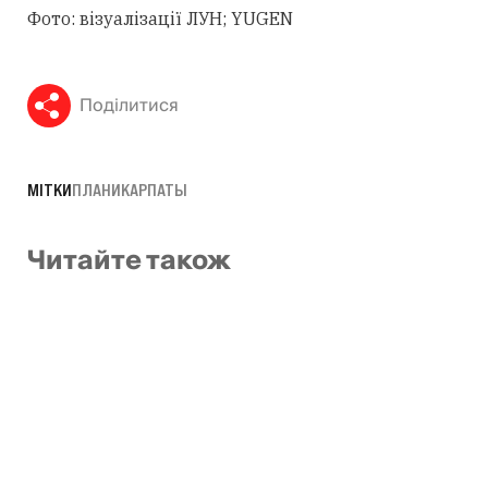
Фото: візуалізації ЛУН; YUGEN
Поділитися
МІТКИ
ПЛАНИ
КАРПАТЫ
Читайте також