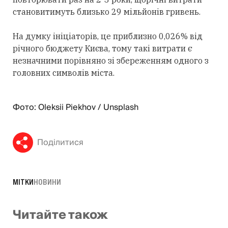
становитимуть близько 29 мільйонів гривень.
На думку ініціаторів, це приблизно 0,026% від
річного бюджету Києва, тому такі витрати є
незначними порівняно зі збереженням одного з
головних символів міста.
Фото: Oleksii Piekhov / Unsplash
Поділитися
МІТКИ
НОВИНИ
Читайте також