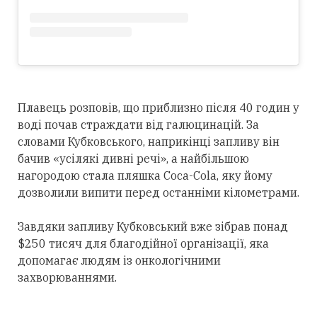
Плавець розповів, що приблизно після 40 годин у
воді почав страждати від галюцинацій. За
словами Кубковського, наприкінці запливу він
бачив «усілякі дивні речі», а найбільшою
нагородою стала пляшка Coca-Cola, яку йому
дозволили випити перед останніми кілометрами.
Завдяки запливу Кубковський вже зібрав понад
$250 тисяч для благодійної організації, яка
допомагає людям із онкологічними
захворюваннями.