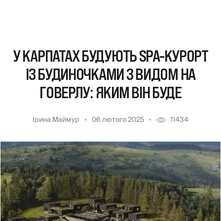
У КАРПАТАХ БУДУЮТЬ SPA-КУРОРТ
ІЗ БУДИНОЧКАМИ З ВИДОМ НА
ГОВЕРЛУ: ЯКИМ ВІН БУДЕ
Ірина Маймур
06 лютого 2025
11434