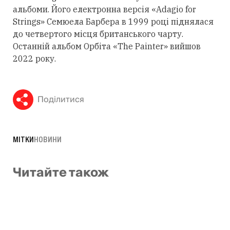
альбоми. Його електронна версія «Adagio for
Strings» Семюела Барбера в 1999 році піднялася
до четвертого місця британського чарту.
Останній альбом Орбіта «The Painter» вийшов
2022 року.
Поділитися
МІТКИ
НОВИНИ
Читайте також