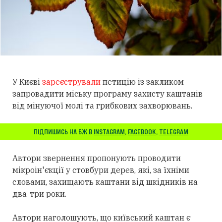
У Києві
зареєстрували
петицію із закликом
запровадити міську програму захисту каштанів
від мінуючої молі та грибкових захворювань.
ПІДПИШИСЬ НА БЖ В
INSTAGRAM
,
FACEBOOK
,
TELEGRAM
Автори звернення пропонують проводити
мікроін'єкції у стовбури дерев, які, за їхніми
словами, захищають каштани від шкідників на
два-три роки.
Автори наголошують, що київський каштан є