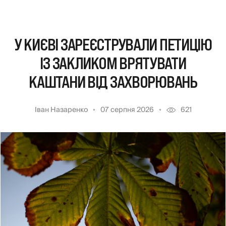
У КИЄВІ ЗАРЕЄСТРУВАЛИ ПЕТИЦІЮ
ІЗ ЗАКЛИКОМ ВРЯТУВАТИ
КАШТАНИ ВІД ЗАХВОРЮВАНЬ
Іван Назаренко
07 серпня 2026
621