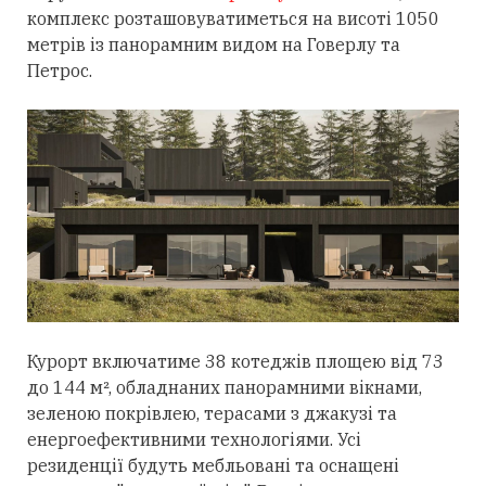
комплекс розташовуватиметься на висоті 1050
метрів із панорамним видом на Говерлу та
Петрос.
Курорт включатиме 38 котеджів площею від 73
до 144 м², обладнаних панорамними вікнами,
зеленою покрівлею, терасами з джакузі та
енергоефективними технологіями. Усі
резиденції будуть мебльовані та оснащені