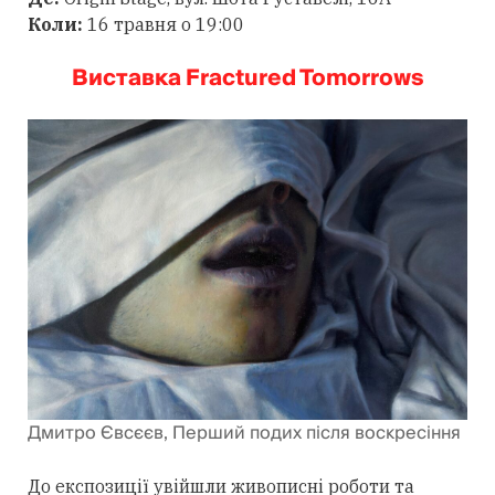
Коли:
16 травня о 19:00
Виставка Fractured Tomorrows
Дмитро Євсєєв, Перший подих після воскресіння
До експозиції увійшли живописні роботи та