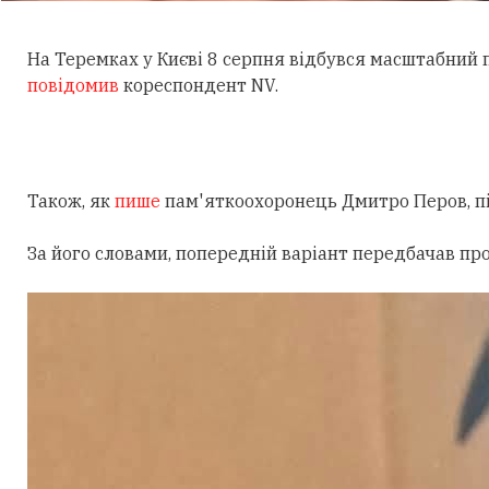
На Теремках у Києві 8 серпня відбувся масштабний
повідомив
кореспондент NV.
Також, як
пише
пам'яткоохоронець Дмитро Перов, під
За його словами, попередній варіант передбачав пр