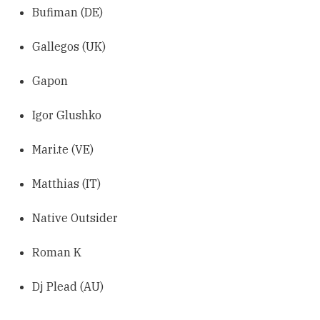
Bufiman (DE)
Gallegos (UK)
Gapon
Igor Glushko
Mari.te (VE)
Matthias (IT)
Native Outsider
Roman K
Dj Plead (AU)