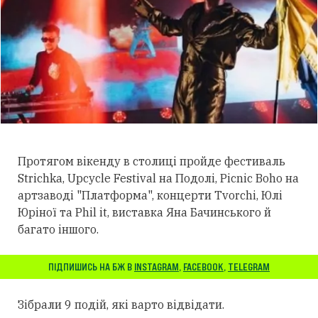
Протягом вікенду в столиці пройде фестиваль
Strichka, Upcycle Festival на Подолі, Picnic Boho на
артзаводі "Платформа", концерти Tvorchi, Юлі
Юріної та Phil it, виставка Яна Бачинського й
багато іншого.
ПІДПИШИСЬ НА БЖ В
INSTAGRAM
,
FACEBOOK
,
TELEGRAM
Зібрали 9 подій, які варто відвідати.