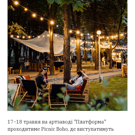
17–18 травня на артзаводі "Платформа"
проходитиме Picnic Boho, де виступатимуть