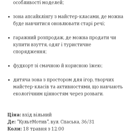
особливості моделей;
зона апсайклінгу з майстер-класами, де можна
буде навчитися оновлювати старі речі;
гаражний розпродаж, де можна продати чи
купити взуття, одяг і туристичне
спорядження;
фудкорт зі смачною й корисною їжею;
дитяча зона з простором для ігор, творчих
майстер-класів та активностями, що навчають
екологічним цінностям через розваги.
Ціна:
вхід вільний
Де:
"КультМотив", вул. Спаська, 36/31
Коли:
18 травня з 12:00