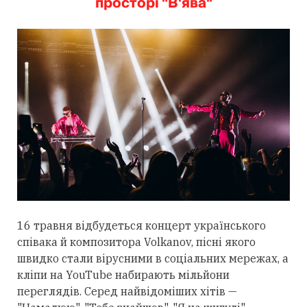
просторі "В'ява"
16 травня відбудеться концерт українського
співака й композитора Volkanov, пісні якого
швидко стали вірусними в соціальних мережах, а
кліпи на YouTube набирають мільйони
переглядів. Серед найвідоміших хітів —