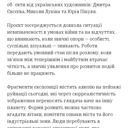
обʼєкти від українських художників: Дмитра
Євсєєва, Миколи Лукіна та Юрія Пікуля.
Проєкт зосереджується довкола ситуації
невизначеності в умовах війни та на відчуттях,
що виникають, коли звичні опори — особисті,
суспільні, візуальні — зникають. Роботи
передають умовний стан після розлому, коли
зв’язок між теперішнім і майбутнім втрачає
чіткість, а звичні уявлення про розвиток подій
більше не працюють.
Фрагменти експозиції містять алюзію на пейзажі
руйнації сьогодні, які через сюрреалістичність
зображення переносять глядача наче на іншу
планету. Форми розмиті, можна частково
вгадати літаки, помітити ознаки міста та його
індустріальні зони. Люди перебувають в