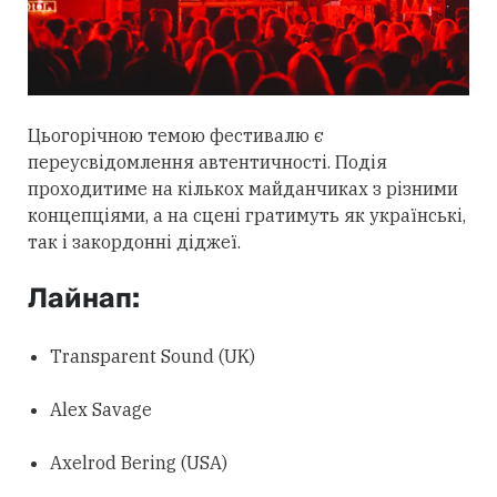
Цьогорічною темою фестивалю є
переусвідомлення автентичності. Подія
проходитиме на кількох майданчиках з різними
концепціями, а на сцені гратимуть як українські,
так і закордонні діджеї.
Лайнап:
Transparent Sound (UK)
Alex Savage
Axelrod Bering (USA)