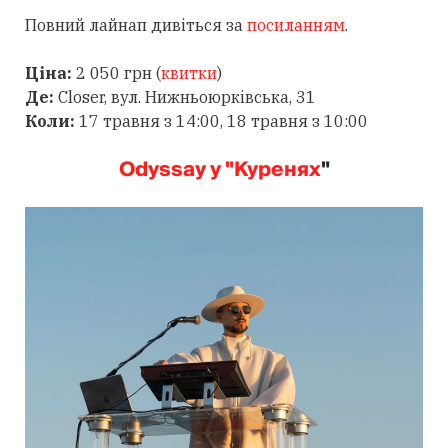
Повний лайнап дивіться за
посиланням
.
Ціна:
2 050 грн (
квитки
)
Де:
Closer, вул. Нижньоюрківська, 31
Коли:
17 травня з 14:00, 18 травня з 10:00
Odyssay у "Куренях
"