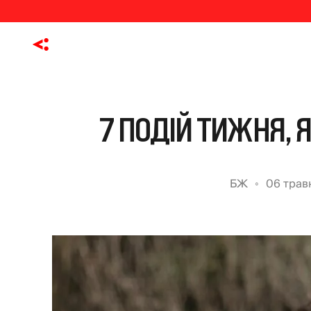
7 ПОДІЙ ТИЖНЯ, Я
БЖ
06 трав