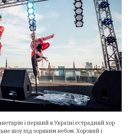
нетарію і перший в Україні естрадний хор
ьне шоу під зоряним небом. Хоровий і