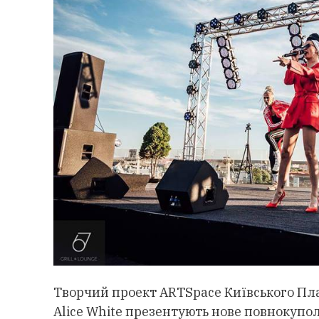
Творчий проект ARTSpace Київського Пла
Alice White презентують нове повнокупол