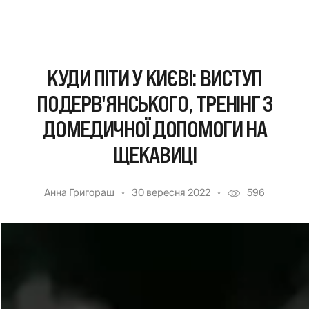
КУДИ ПІТИ У КИЄВІ: ВИСТУП
ПОДЕРВ'ЯНСЬКОГО, ТРЕНІНГ З
ДОМЕДИЧНОЇ ДОПОМОГИ НА
ЩЕКАВИЦІ
Анна Григораш
30 вересня 2022
596