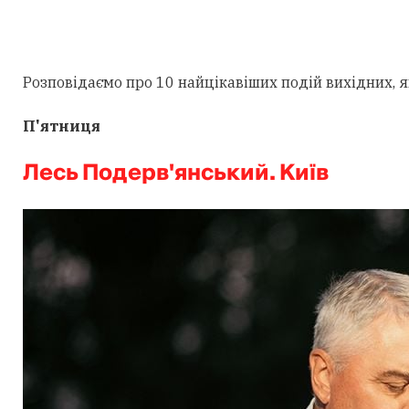
Розповідаємо про 10 найцікавіших подій вихідних, як
П'ятниця
Лесь Подерв'янський. Київ