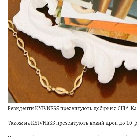
Резиденти KYIVNESS презентують добірки з США, Канад
Також на KYIVNESS презентують новий дроп до 10-рі