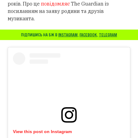
років. Про це
повідомляє
The Guardian із
посиланням
на заяву родини та друзів
музиканта.
ПІДПИШИСЬ НА БЖ В
INSTAGRAM
,
FACEBOOK
,
TELEGRAM
View this post on Instagram