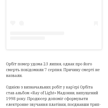
Орбіт помер удома 23 липня, однак про його
смерть повідомили 7 серпня. Причину смерті не
назвали.
Однією з визначальних робіт у кар’єрі Орбіта
став альбом «Ray of Light» Мадонни, випущений
1998 року. Продюсер допоміг сформувати
електронне звучання платівки, поєднавши трип-