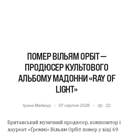
ПОМЕР ВІЛЬЯМ ОРБІТ —
ПРОДЮСЕР КУЛЬТОВОГО
АЛЬБОМУ МАДОННИ «RAY OF
LIGHT»
Ірина Маймур
07 серпня 2026
22
Британський музичний продюсер, композитор і
лауреат «Ґреммі» Вільям Орбіт помер у віці 69