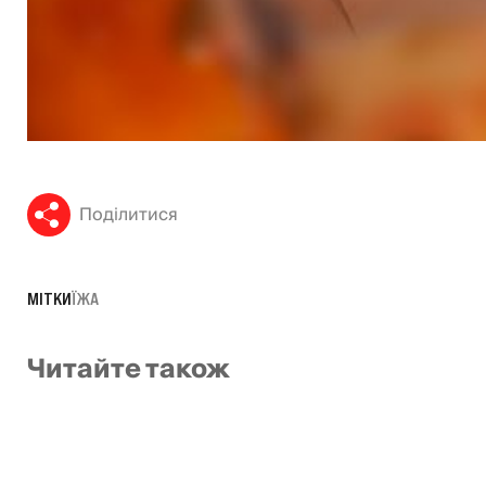
Поділитися
МІТКИ
ЇЖА
Читайте також