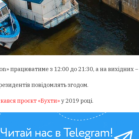
on» працюватиме з 12:00 до 21:30, а на вихідних – 
резидентів повідомлять згодом.
скався проєкт «Бухти»
у 2019 році.