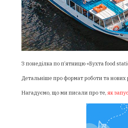
З понеділка по п’ятницю «Бухта food stati
Детальніше про формат роботи та нових 
Нагадуємо, що ми писали про те,
як запу