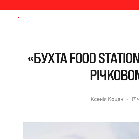
«БУХТА FOOD STATIO
РІЧКОВО
Ксенія Коцан
17