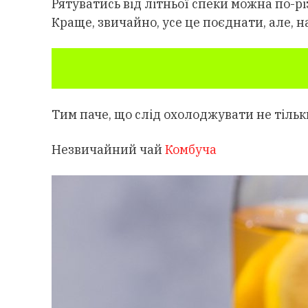
Рятуватись від літньої спеки можна по-р
Краще, звичайно, усе це поєднати, але, н
Тим паче, що слід охолоджувати не тільки
Незвичайний чай
Комбуча