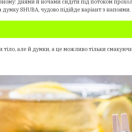
ізному: днями й ночами сидіти під потоком прохол
а думку SHUBA, чудово підійде варіант з напоями.
 тіло, але й думки, а це можливо тільки смакуючи