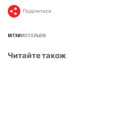
Поділитися
МІТКИ
МІСТО
ЛЬВІВ
Читайте також