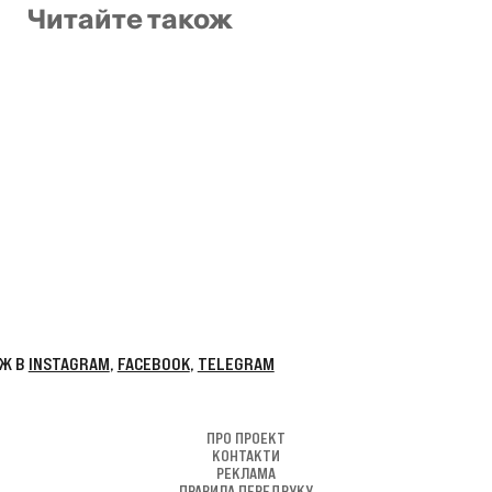
Читайте також
CEBOOK
,
TELEGRAM
ПРО ПРОЕКТ
КОНТАКТИ
РЕКЛАМА
ПРАВИЛА ПЕРЕДРУКУ