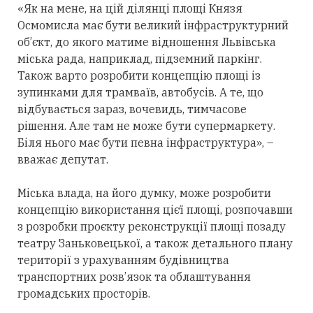
«Як на мене, на цій ділянці площі Князя
Осмомисла має бути великий інфраструктурний
об’єкт, до якого матиме відношення Львівська
міська рада, наприклад, підземний паркінг.
Також варто розробити концепцію площі із
зупинками для трамваїв, автобусів. А те, що
відбувається зараз, вочевидь, тимчасове
рішення. Але там не може бути супермаркету.
Біля нього має бути певна інфраструктура», –
вважає депутат.
Міська влада, на його думку, може розробити
концепцію використання цієї площі, розпочавши
з розробки проєкту реконструкції площі позаду
театру Заньковецької, а також детального плану
території з урахуванням будівництва
транспортних розв’язок та облаштування
громадських просторів.