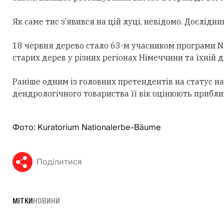
Як саме тис з’явився на цій луці, невідомо. Дослідн
18 червня дерево стало 63-м учасником програми N
старих дерев у різних регіонах Німеччини та їхній
Раніше одним із головних претендентів на статус на
дендрологічного товариства її вік оцінюють приблиз
Фото: Kuratorium Nationalerbe-Bäume
Поділитися
МІТКИ
НОВИНИ