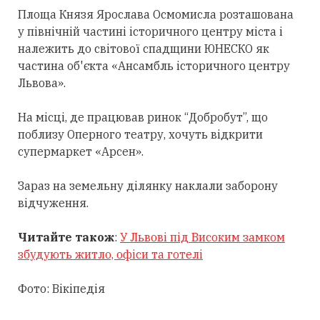
Площа Князя Ярослава Осмомисла розташована
у північній частині історичного центру міста і
належить до світової спадщини ЮНЕСКО як
частина об'єкта «Ансамбль історичного центру
Львова».
На місці, де працював ринок “Добробут”, що
поблизу Оперного театру, хочуть відкрити
супермаркет «Арсен».
Зараз на земельну ділянку наклали заборону
відчуження.
Читайте також
:
У Львові під Високим замком
збудують житло, офіси та готелі
Фото: Вікіпедія