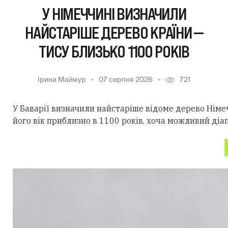
У НІМЕЧЧИНІ ВИЗНАЧИЛИ
НАЙСТАРІШЕ ДЕРЕВО КРАЇНИ —
ТИСУ БЛИЗЬКО 1100 РОКІВ
Ірина Маймур
07 серпня 2026
721
У Баварії визначили найстаріше відоме дерево Німеч
його вік приблизно в 1100 років, хоча можливий діа