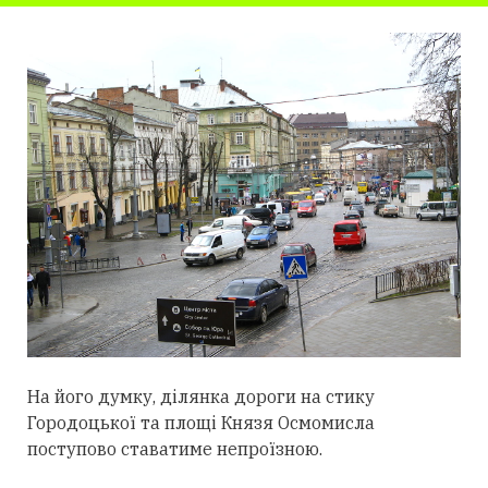
На його думку, ділянка дороги на стику
Городоцької та площі Князя Осмомисла
поступово ставатиме непроїзною.