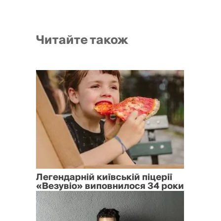
Читайте також
Легендарній київській піцерії
«Везувіо» виповнилося 34 роки