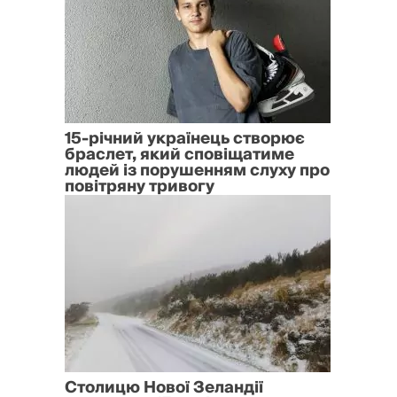
15-річний українець створює
браслет, який сповіщатиме
людей із порушенням слуху про
повітряну тривогу
Столицю Нової Зеландії