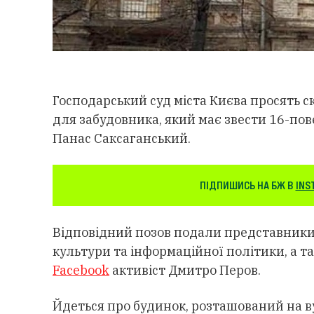
Господарський суд міста Києва просять с
для забудовника, який має звести 16-пов
Панас Саксаганський.
ПІДПИШИСЬ НА БЖ В
INS
Відповідний позов подали представники
культури та інформаційної політики, а т
Facebook
активіст Дмитро Перов.
Йдеться про будинок, розташований на ву