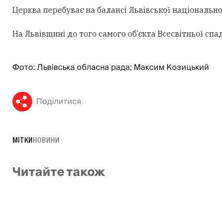
Церква перебуває на балансі Львівської національн
На Львівщині до того самого об’єкта Всесвітньої с
Фото: Львівська обласна рада; Максим Козицький
Поділитися
МІТКИ
НОВИНИ
Читайте також