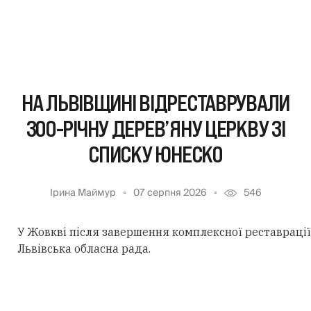
НА ЛЬВІВЩИНІ ВІДРЕСТАВРУВАЛИ
300-РІЧНУ ДЕРЕВ’ЯНУ ЦЕРКВУ ЗІ
СПИСКУ ЮНЕСКО
Ірина Маймур
07 серпня 2026
546
У Жовкві після завершення комплексної реставрації 
Львівська обласна рада.