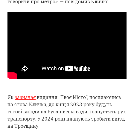
говорити про метро», — повідомив Кличко.
Як
зазначає
видання “Твоє Місто”, посилаючись
на слова Кличка, до кінця 2023 року будуть
готові виїзди на Русанівські сади, і запустять рух
транспорту. У 2024 році планують зробити виїзд
на Троєщину.