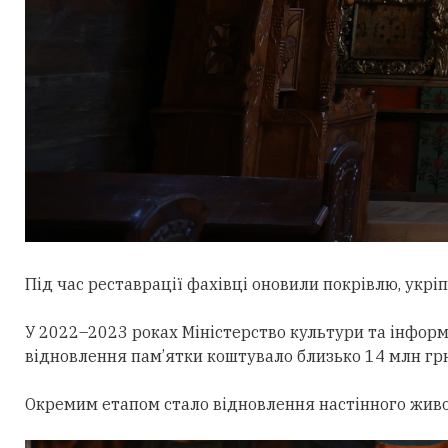
Під час реставрації фахівці оновили покрівлю, укрі
У 2022–2023 роках Міністерство культури та інформ
відновлення пам’ятки коштувало близько 14 млн грн
Окремим етапом стало відновлення настінного живоп