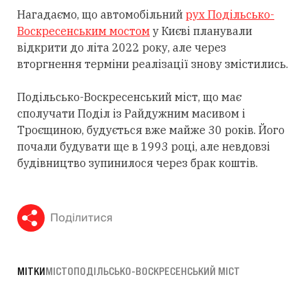
Нагадаємо, що автомобільний
рух Подільсько-
Воскресенським мостом
у Києві планували
відкрити до літа 2022 року, але через
вторгнення терміни реалізації знову змістились.
Подільсько-Воскресенський міст, що має
сполучати Поділ із Райдужним масивом і
Троєщиною, будується вже майже 30 років. Його
почали будувати ще в 1993 році, але невдовзі
будівництво зупинилося через брак коштів.
Поділитися
МІТКИ
МІСТО
ПОДІЛЬСЬКО-ВОСКРЕСЕНСЬКИЙ МІСТ