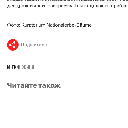
дендрологічного товариства її вік оцінюють приблиз
Фото: Kuratorium Nationalerbe-Bäume
Поділитися
МІТКИ
НОВИНИ
Читайте також