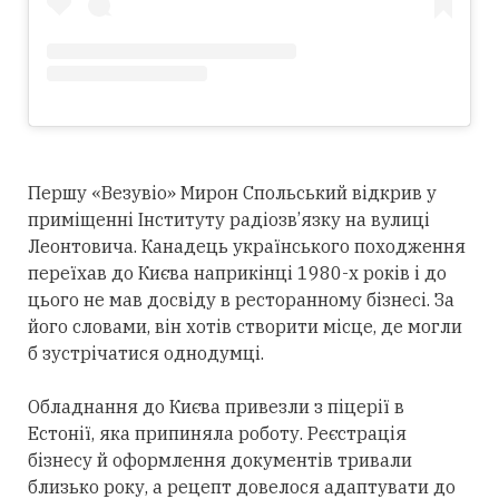
Першу «Везувіо» Мирон Спольський відкрив у
приміщенні Інституту радіозв’язку на вулиці
Леонтовича. Канадець українського походження
переїхав до Києва наприкінці 1980-х років і до
цього не мав досвіду в ресторанному бізнесі. За
його словами, він хотів створити місце, де могли
б зустрічатися однодумці.
Обладнання до Києва привезли з піцерії в
Естонії, яка припиняла роботу. Реєстрація
бізнесу й оформлення документів тривали
близько року, а рецепт довелося адаптувати до