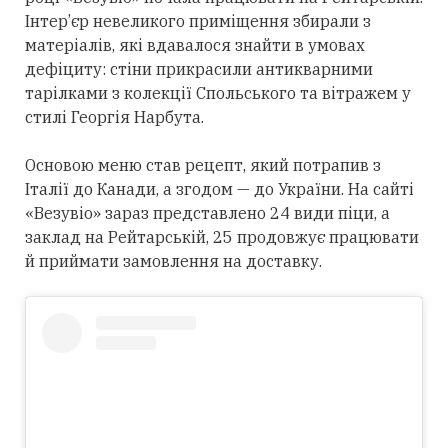
Інтер’єр невеликого приміщення збирали з
матеріалів, які вдавалося знайти в умовах
дефіциту: стіни прикрасили антикварними
тарілками з колекції Спольського та вітражем у
стилі Георгія Нарбута.
Основою меню став рецепт, який потрапив з
Італії до Канади, а згодом — до України. На сайті
«Везувіо» зараз представлено 24 види піци, а
заклад на Рейтарській, 25 продовжує працювати
й приймати замовлення на доставку.