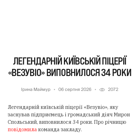
ЛЕГЕНДАРНІЙ КИЇВСЬКІЙ ПІЦЕРІЇ
«ВЕЗУВІО» ВИПОВНИЛОСЯ 34 РОКИ
Ірина Маймур
06 серпня 2026
2072
Легендарній київській піцерії «Везувіо», яку
заснував підприємець і громадський діяч Мирон
Спольський, виповнилося 34 роки. Про річницю
повідомила
команда закладу.