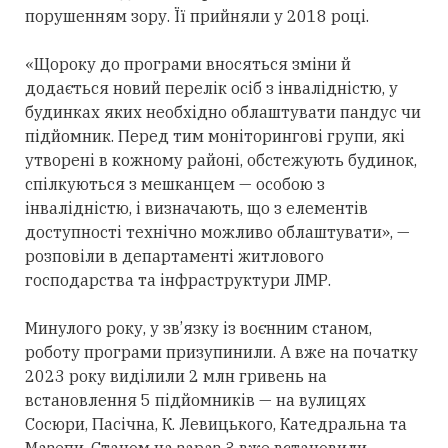
порушенням зору. Її прийняли у 2018 році.
«Щороку до програми вносяться зміни й
додається новий перелік осіб з інвалідністю, у
будинках яких необхідно облаштувати пандус чи
підйомник. Перед тим моніторингові групи, які
утворені в кожному районі, обстежують будинок,
спілкуються з мешканцем — особою з
інвалідністю, і визначають, що з елементів
доступності технічно можливо облаштувати», —
розповіли в департаменті житлового
господарства та інфраструктури ЛМР.
Минулого року, у зв’язку із воєнним станом,
роботу програми призупинили. А вже на початку
2023 року виділили 2 млн гривень на
встановлення 5 підйомників — на вулицях
Сосюри, Пасічна, К. Левицького, Катедральна та