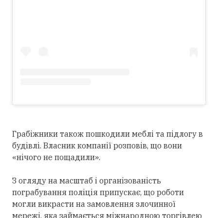
Грабіжники також пошкодили меблі та підлогу в
будівлі. Власник компанії розповів, що вони
«нічого не пощадили».
З огляду на масштаб і організованість
пограбування поліція припускає, що роботи
могли викрасти на замовлення злочинної
мережі, яка займається міжнародною торгівлею