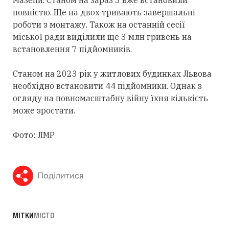
Мазепи. Станом на зараз 3 вже встановили
повністю. Ще на двох тривають завершальні
роботи з монтажу. Також на останній сесії
міської ради виділили ще 3 млн гривень на
встановлення 7 підйомників.
Станом на 2023 рік у житлових будинках Львова
необхідно встановити 44 підйомники. Однак з
огляду на повномасштабну війну їхня кількість
може зростати.
Фото: ЛМР
Поділитися
МІТКИ
МІСТО