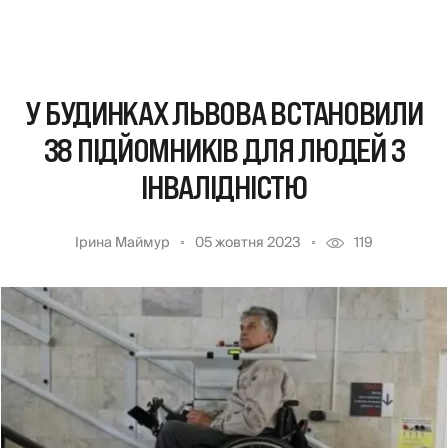
У БУДИНКАХ ЛЬВОВА ВСТАНОВИЛИ
38 ПІДЙОМНИКІВ ДЛЯ ЛЮДЕЙ З
ІНВАЛІДНІСТЮ
Ірина Маймур
05 жовтня 2023
119