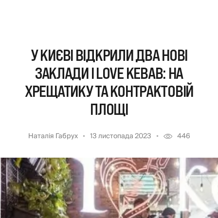
У КИЄВІ ВІДКРИЛИ ДВА НОВІ
ЗАКЛАДИ I LOVE KEBAB: НА
ХРЕЩАТИКУ ТА КОНТРАКТОВІЙ
ПЛОЩІ
Наталія Габрух
13 листопада 2023
446