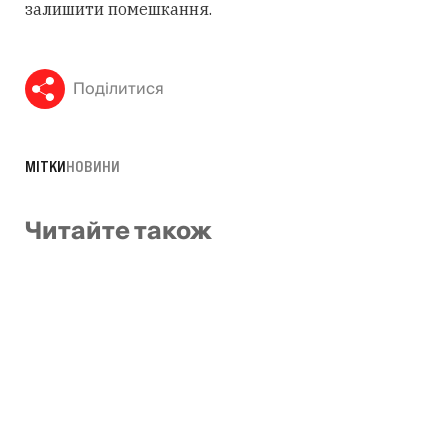
залишити помешкання.
Поділитися
МІТКИ
НОВИНИ
Читайте також