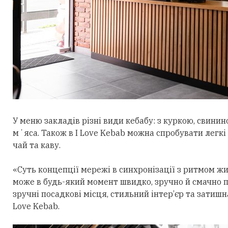
У меню закладів різні види кебабу: з куркою, свинин
мʼяса. Також в I Love Kebab можна спробувати легкі 
чай та каву.
«Суть концепції мережі в синхронізації з ритмом жи
може в будь-який момент швидко, зручно й смачно п
зручні посадкові місця, стильний інтер’єр та затишн
Love Kebab.