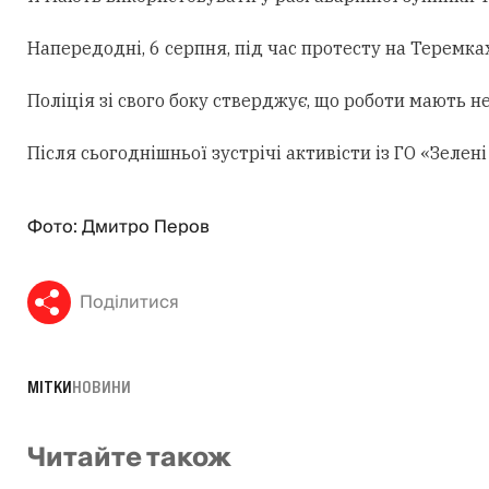
Напередодні, 6 серпня, під час протесту на Теремк
Поліція зі свого боку стверджує, що роботи мають н
Після сьогоднішньої зустрічі активісти із ГО «Зеле
Фото: Дмитро Перов
Поділитися
МІТКИ
НОВИНИ
Читайте також