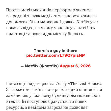
Протягом кількох днів перформер житиме
всередині та взаємодіятиме з перехожими за
допомогою білої маркерної дошки. Netflix уже
показав відео, на якому чоловік у халаті їсть
пластівці та розглядає місто у бінокль.
There's a guy in there
pic.twitter.com/L79Q7pisNP
— Netflix (@netflix)
August 6, 2026
Інсталяція відтворює зав'язку «The Last House».
За сюжетом, сім'я з чотирьох людей опиняється
замкненою у власному будинку без можливості
втекти. Їм поступово бракує їжі та інших
ресурсів, а невідома загроза не дозволяє