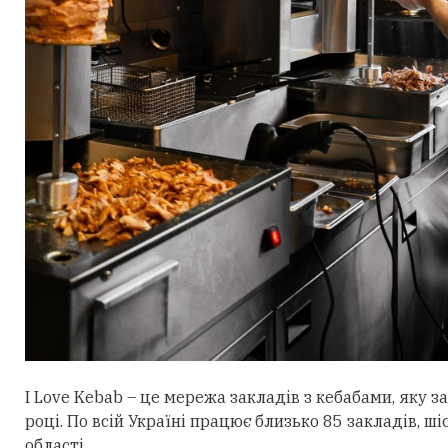
I Love Kebab – це мережа закладів з кебабами, яку з
році. По всій Україні працює близько 85 закладів, ші
області.