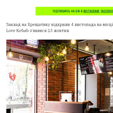
ПІДПИШИСЬ НА БЖ В
INSTAGRAM
,
FACEBO
Заклад на Хрещатику відкрили 4 листопада на місці 
Love Kebab з’явився 23 жовтня.