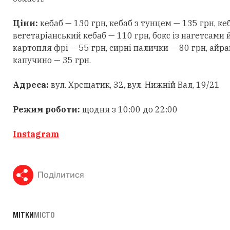
Ціни:
кебаб — 130 грн, кебаб з тунцем — 135 грн, кеб
вегетаріанський кебаб — 110 грн, бокс із нагетсами 
картопля фрі — 55 грн, сирні палички — 80 грн, айран
капучино — 35 грн.
Адреса:
вул. Хрещатик, 32, вул. Нижній Вал, 19/21
Режим роботи:
щодня з 10:00 до 22:00
Instagram
Поділитися
МІТКИ
МІСТО