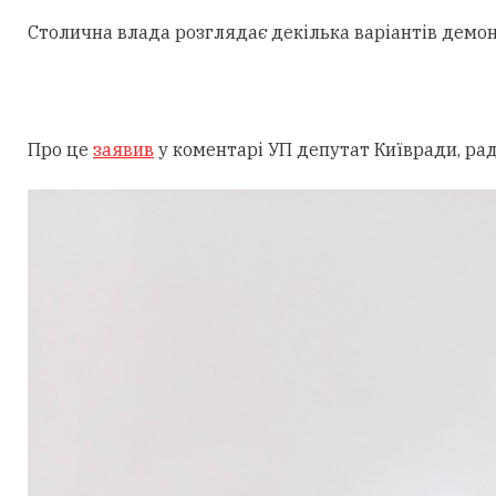
Столична влада розглядає декілька варіантів демо
Про це
заявив
у коментарі УП депутат Київради, ра