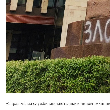
«Зараз міські служби вивчають, яким чином технічно