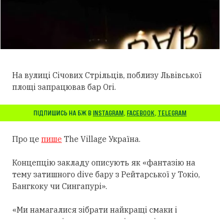
На вулиці Січових Стрільців, поблизу Львівської
площі запрацював бар Ori.
ПІДПИШИСЬ НА БЖ В
INSTAGRAM
,
FACEBOOK
,
TELEGRAM
Про це
пише
The Village Україна.
Концепцію закладу описують як «фантазію на
тему затишного dive бару з Рейтарської у Токіо,
Бангкоку чи Сингапурі».
«Ми намагалися зібрати найкращі смаки і