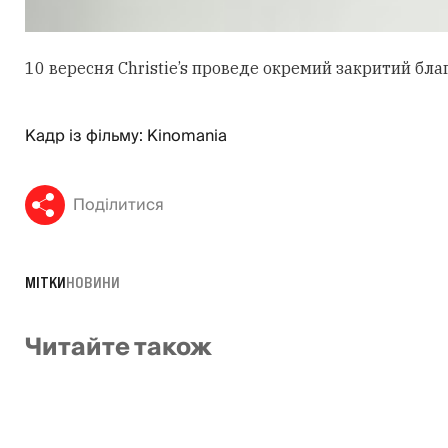
10 вересня Christie’s проведе окремий закритий бла
Кадр із фільму: Kinomania
Поділитися
МІТКИ
НОВИНИ
Читайте також