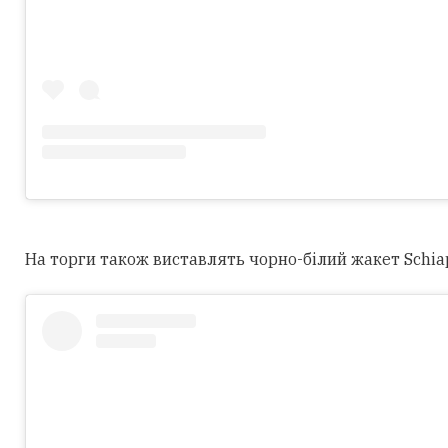
На торги також виставлять чорно-білий жакет Schiapar