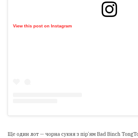
View this post on Instagram
Ще один лот — чорна сукня з пір’ям Bad Binch TongTo