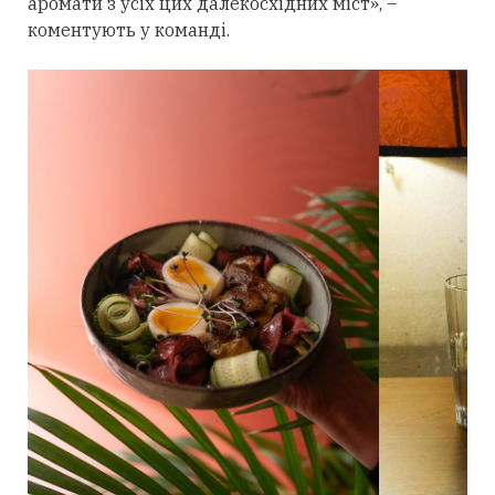
аромати з усіх цих далекосхідних міст», –
коментують у команді.