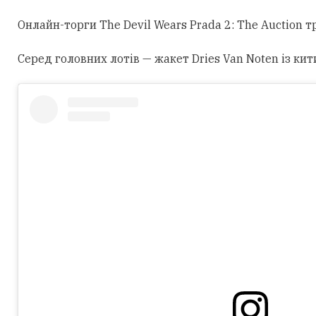
Онлайн-торги The Devil Wears Prada 2: The Auction 
Серед головних лотів — жакет Dries Van Noten із кит