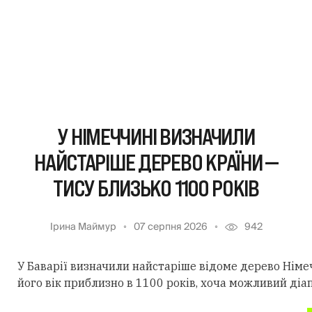
У НІМЕЧЧИНІ ВИЗНАЧИЛИ
НАЙСТАРІШЕ ДЕРЕВО КРАЇНИ —
ТИСУ БЛИЗЬКО 1100 РОКІВ
Ірина Маймур
07 серпня 2026
942
У Баварії визначили найстаріше відоме дерево Німеч
його вік приблизно в 1100 років, хоча можливий діа