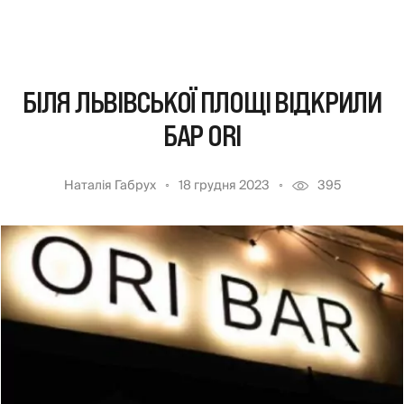
БІЛЯ ЛЬВІВСЬКОЇ ПЛОЩІ ВІДКРИЛИ
БАР ORI
Наталія Габрух
18 грудня 2023
395