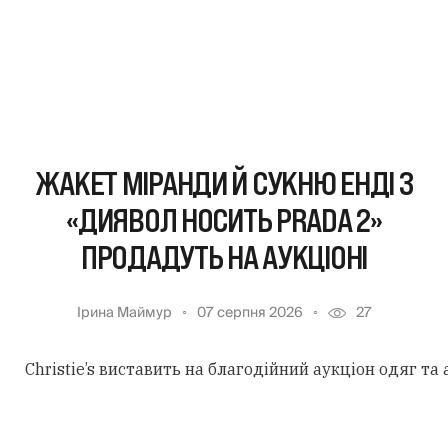
ЖАКЕТ МІРАНДИ Й СУКНЮ ЕНДІ З
«ДИЯВОЛ НОСИТЬ PRADA 2»
ПРОДАДУТЬ НА АУКЦІОНІ
Ірина Маймур
07 серпня 2026
27
Christie’s виставить на благодійний аукціон одяг та