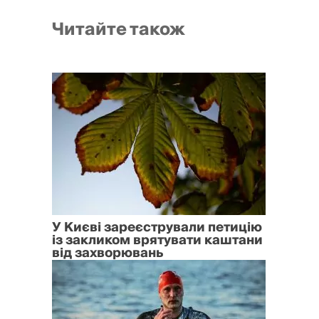
Читайте також
У Києві зареєстрували петицію
із закликом врятувати каштани
від захворювань