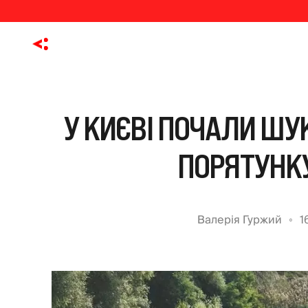
У КИЄВІ ПОЧАЛИ ШУ
ПОРЯТУНКУ
Валерія Гуржий
1