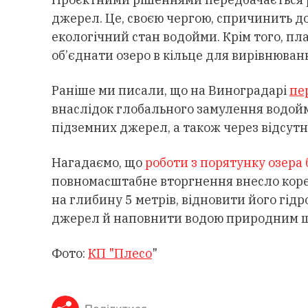
джерел. Це, своєю чергою, спричинить 
екологічний стан водойми. Крім того, пл
об’єднати озеро в кільце для вирівнюванн
Раніше ми писали, що на Виноградарі
пе
внаслідок глобального замулення водойм
підземних джерел, а також через відсутн
Нагадаємо, що
роботи з порятунку озера
повномасштабне вторгнення внесло коре
на глибину 5 метрів, відновити його гід
джерел й наповнити водою природним 
Фото:
КП "Плесо
"