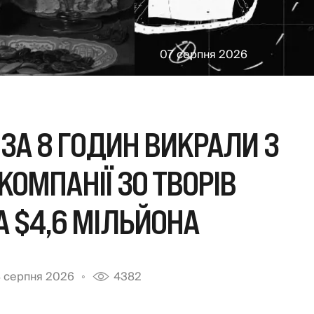
07 серпня 2026
 ЗА 8 ГОДИН ВИКРАЛИ З
КОМПАНІЇ 30 ТВОРІВ
 $4,6 МІЛЬЙОНА
 серпня 2026
4382