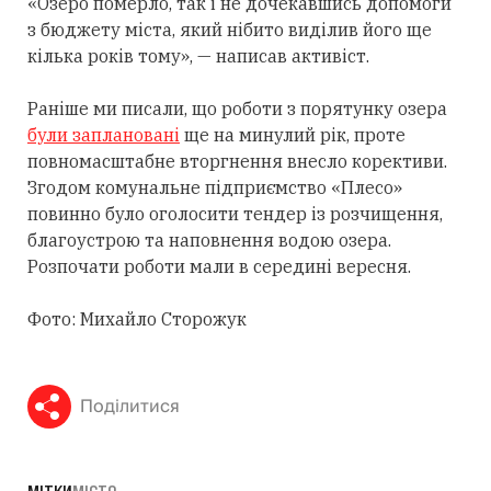
«Озеро померло, так і не дочекавшись допомоги
з бюджету міста, який нібито виділив його ще
кілька років тому», — написав активіст.
Раніше ми писали, що роботи з порятунку озера
були заплановані
ще на минулий рік, проте
повномасштабне вторгнення внесло корективи.
Згодом комунальне підприємство «Плесо»
повинно було оголосити тендер із розчищення,
благоустрою та наповнення водою озера.
Розпочати роботи мали в середині вересня.
Фото: Михайло Сторожук
Поділитися
МІТКИ
МІСТО