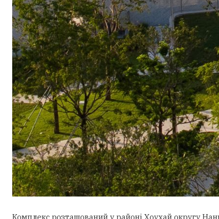
Комплекс розташований у районі Хоухай округу Нан