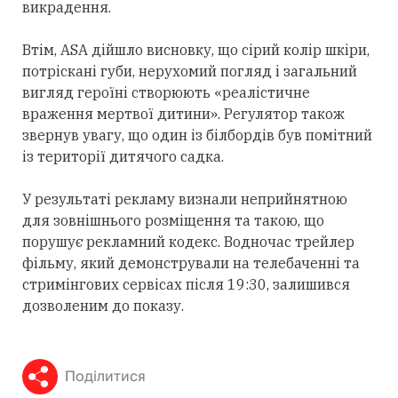
викрадення.
Втім, ASA дійшло висновку, що сірий колір шкіри,
потріскані губи, нерухомий погляд і загальний
вигляд героїні створюють «реалістичне
враження мертвої дитини». Регулятор також
звернув увагу, що один із білбордів був помітний
із території дитячого садка.
У результаті рекламу визнали неприйнятною
для зовнішнього розміщення та такою, що
порушує рекламний кодекс. Водночас трейлер
фільму, який демонстрували на телебаченні та
стримінгових сервісах після 19:30, залишився
дозволеним до показу.
Поділитися