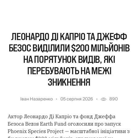
ЛЕОНАРДО ДІ КАПРІО ТА ДЖЕФФ
БЕЗОС ВИДІЛИЛИ $200 МІЛЬЙОНІВ
НА ПОРЯТУНОК ВИДІВ, ЯКІ
ПЕРЕБУВАЮТЬ НА МЕЖІ
ЗНИКНЕННЯ
Іван Назаренко
05 серпня 2026
890
Актор Леонардо Ді Капріо та фонд Джеффа
Безоса Bezos Earth Fund оголосили про запуск
Phoenix Species Project — масштабної ініціативи з