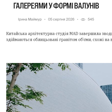
ГАЛЕРЕЯМИ У ФОРМІ ВАЛУНІВ
Ірина Маймур
05 серпня 2026
545
Китайська архітектурна студія MAD завершила звод
здіймаються облицьовані гранітом об’єми, схожі на 