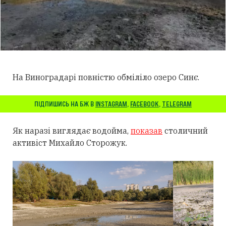
На Виноградарі повністю обміліло озеро Синє.
ПІДПИШИСЬ НА БЖ В
INSTAGRAM
,
FACEBOOK
,
TELEGRAM
Як наразі виглядає водойма,
показав
столичний
активіст Михайло Сторожук.