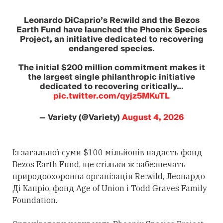
Leonardo DiCaprio’s Re:wild and the Bezos
Earth Fund have launched the Phoenix Species
Project, an initiative dedicated to recovering
endangered species.
The initial $200 million commitment makes it
the largest single philanthropic initiative
dedicated to recovering critically…
pic.twitter.com/qyjz5MKuTL
— Variety (@Variety)
August 4, 2026
Із загальної суми $100 мільйонів надасть фонд
Bezos Earth Fund, ще стільки ж забезпечать
природоохоронна організація Re:wild, Леонардо
Ді Капріо, фонд Age of Union і Todd Graves Family
Foundation.