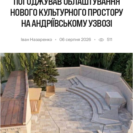
ПОГОДЖУВАВ ОБЛАШТУВАННЯ
НОВОГО КУЛЬТУРНОГО ПРОСТОРУ
НА АНДРІЇВСЬКОМУ УЗВОЗІ
Іван Назаренко
06 серпня 2026
511