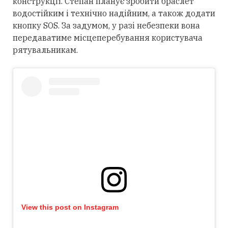
конструкції. Степан планує зробити браслет
водостійким і технічно надійним, а також додати
кнопку SOS. За задумом, у разі небезпеки вона
передаватиме місцеперебування користувача
рятувальникам.
View this post on Instagram