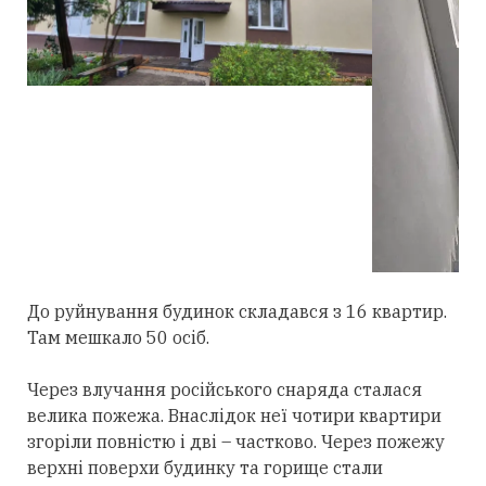
До руйнування будинок складався з 16 квартир.
Там мешкало 50 осіб.
Через влучання російського снаряда сталася
велика пожежа. Внаслідок неї чотири квартири
згоріли повністю і дві – частково. Через пожежу
верхні поверхи будинку та горище стали