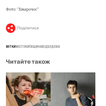
Фото: “Хмарочос”
Поділитися
МІТКИ
МІСТО
КИЇВЩИНА
ВІДБУДОВА
Читайте також