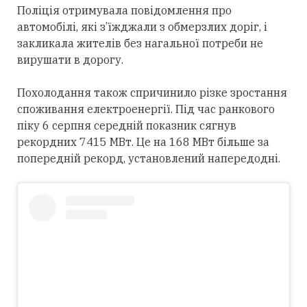
Поліція отримувала повідомлення про
автомобілі, які з’їжджали з обмерзлих доріг, і
закликала жителів без нагальної потреби не
вирушати в дорогу.
Похолодання також спричинило різке зростання
споживання електроенергії. Під час ранкового
піку 6 серпня середній показник сягнув
рекордних 7415 МВт. Це на 168 МВт більше за
попередній рекорд, установлений напередодні.