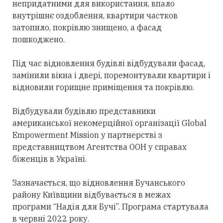
непридатними для використання, впало
внутрішнє оздоблення, квартири частков
затопило, покрівлю знищено, а фасад
пошкоджено.
Під час відновлення будівлі відбудували фасад,
замінили вікна і двері, поремонтували квартири і
відновили горищне приміщення та покрівлю.
Відбудували будівлю представники
американської некомерційної організації Global
Empowerment Mission у партнерстві з
представництвом Агентства ООН у справах
біженців в Україні.
Зазначається, що відновлення Бучанського
району Київщини відбувається в межах
програми “Надія для Бучі”. Програма стартувала
в червні 2022 року.