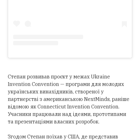
Степан розвивав проєкт у межах Ukraine
Invention Convention — програми для молодих
українських винахідників, створеної у
партнерстві з американською NextMinds, раніше
відомою як Connecticut Invention Convention.
Учасники працювали над ідеями, прототипами
та презентаціями власних розробок.
Згодом Степан поїхав у США, де представив