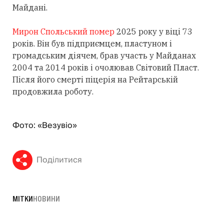
Майдані.
Мирон Спольський помер
2025 року у віці 73
років. Він був підприємцем, пластуном і
громадським діячем, брав участь у Майданах
2004 та 2014 років і очолював Світовий Пласт.
Після його смерті піцерія на Рейтарській
продовжила роботу.
Фото: «Везувіо»
Поділитися
МІТКИ
НОВИНИ