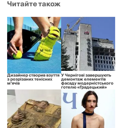
Читайте також
Дизайнер створив взуття
У Чернігові завершують
з розрізаних тенісних
демонтаж елементів
м’ячів
фасаду модерністського
готелю «Градецький»