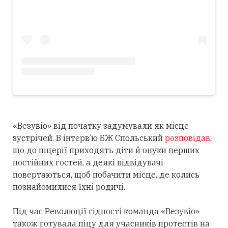
«Везувіо» від початку задумували як місце
зустрічей. В інтерв’ю БЖ Спольський
розповідав
,
що до піцерії приходять діти й онуки перших
постійних гостей, а деякі відвідувачі
повертаються, щоб побачити місце, де колись
познайомилися їхні родичі.
Під час Революції гідності команда «Везувіо»
також готувала піцу для учасників протестів на