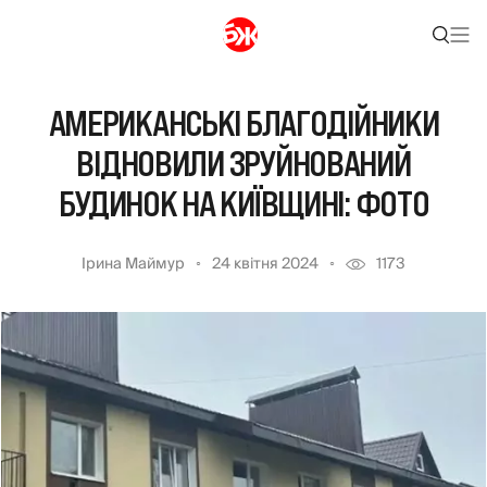
АМЕРИКАНСЬКІ БЛАГОДІЙНИКИ
ВІДНОВИЛИ ЗРУЙНОВАНИЙ
БУДИНОК НА КИЇВЩИНІ: ФОТО
Ірина Маймур
24 квітня 2024
1173