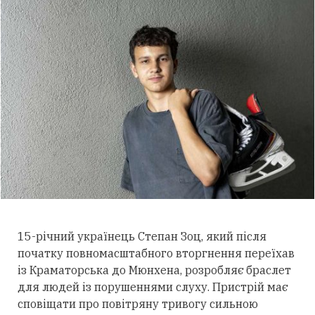
15-річний українець Степан Зоц, який після
початку повномасштабного вторгнення переїхав
із Краматорська до Мюнхена, розробляє браслет
для людей із порушеннями слуху.
Пристрій має
сповіщати про повітряну тривогу сильною