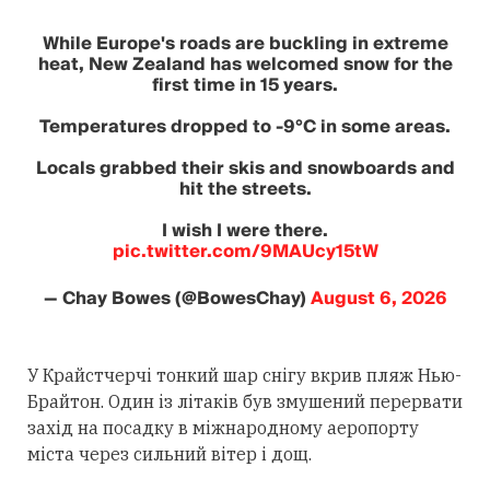
While Europe's roads are buckling in extreme
heat, New Zealand has welcomed snow for the
first time in 15 years.
Temperatures dropped to -9°C in some areas.
Locals grabbed their skis and snowboards and
hit the streets.
I wish I were there.
pic.twitter.com/9MAUcy15tW
— Chay Bowes (@BowesChay)
August 6, 2026
У Крайстчерчі тонкий шар снігу вкрив пляж Нью-
Брайтон. Один із літаків був змушений перервати
захід на посадку в міжнародному аеропорту
міста через сильний вітер і дощ.