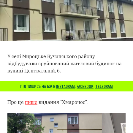
У селі Мироцьке Бучанського району
відбудували зруйнований житловий будинок на
вулиці Центральній, 6.
ПІДПИШИСЬ НА БЖ В
INSTAGRAM
,
FACEBOOK
,
TELEGRAM
Про це
пише
видання “Хмарочос”.