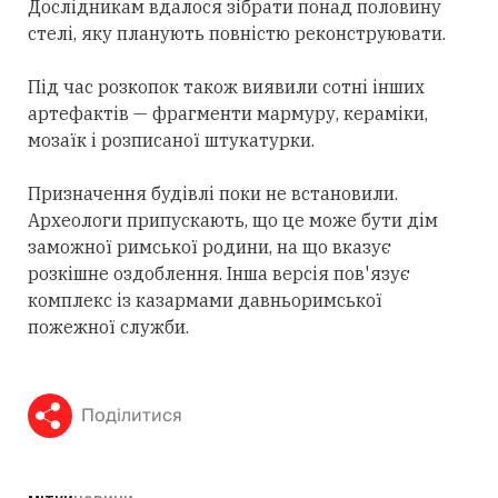
Дослідникам вдалося зібрати понад половину
стелі, яку планують повністю реконструювати.
Під час розкопок також виявили сотні інших
артефактів — фрагменти мармуру, кераміки,
мозаїк і розписаної штукатурки.
Призначення будівлі поки не встановили.
Археологи припускають, що це може бути дім
заможної римської родини, на що вказує
розкішне оздоблення. Інша версія пов'язує
комплекс із казармами давньоримської
пожежної служби.
Поділитися