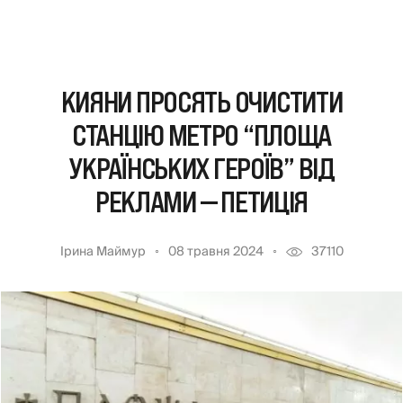
КИЯНИ ПРОСЯТЬ ОЧИСТИТИ
СТАНЦІЮ МЕТРО “ПЛОЩА
УКРАЇНСЬКИХ ГЕРОЇВ” ВІД
РЕКЛАМИ — ПЕТИЦІЯ
Ірина Маймур
08 травня 2024
37110