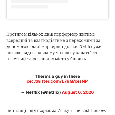
Протягом кількох днів перформер житиме
всередині та взаємодіятиме з перехожими за
допомогою білої маркерної дошки. Netflix уже
показав відео, на якому чоловік у халаті їсть
пластівці та розглядає місто у бінокль.
There's a guy in there
pic.twitter.com/L79Q7pisNP
— Netflix (@netflix)
August 6, 2026
Інсталяція відтворює зав'язку «The Last House».