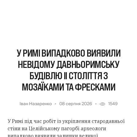
У РИМІ ВИПАДКОВО ВИЯВИЛИ
НЕВІДОМУ ДАВНЬОРИМСЬКУ
БУДІВЛЮ II СТОЛІТТЯ З
МОЗАЇКАМИ ТА ФРЕСКАМИ
Іван Назаренко
08 серпня 2026
1549
У Римі під час робіт із укріплення стародавньої
стіни на Целійському пагорбі археологи
випадково виявили залишки великої