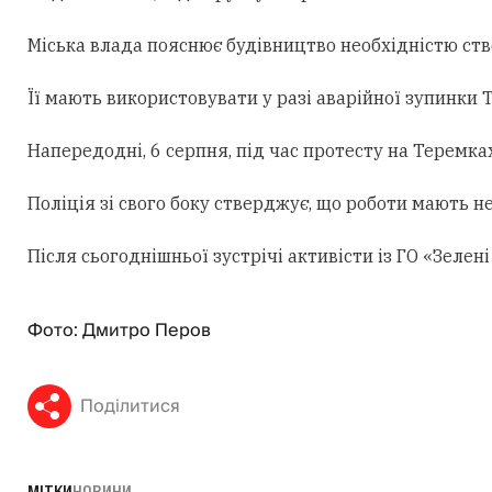
Міська влада пояснює будівництво необхідністю ст
Її мають використовувати у разі аварійної зупинки
Напередодні, 6 серпня, під час протесту на Теремк
Поліція зі свого боку стверджує, що роботи мають н
Після сьогоднішньої зустрічі активісти із ГО «Зеле
Фото: Дмитро Перов
Поділитися
МІТКИ
НОВИНИ