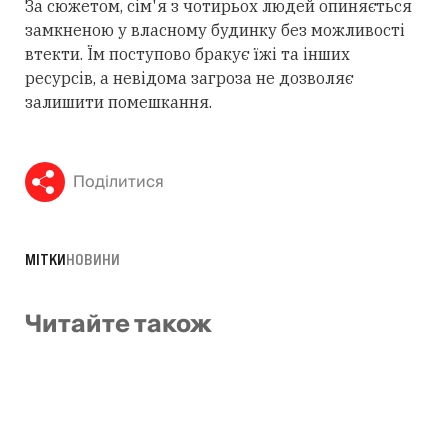
За сюжетом, сім'я з чотирьох людей опиняється
замкненою у власному будинку без можливості
втекти. Їм поступово бракує їжі та інших
ресурсів, а невідома загроза не дозволяє
залишити помешкання.
Поділитися
МІТКИ
НОВИНИ
Читайте також