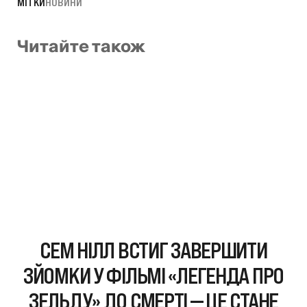
МІТКИ
НОВИНИ
Читайте також
СЕМ НІЛЛ ВСТИГ ЗАВЕРШИТИ
ЗЙОМКИ У ФІЛЬМІ «ЛЕГЕНДА ПРО
ЗЕЛЬДУ» ДО СМЕРТІ — ЦЕ СТАНЕ