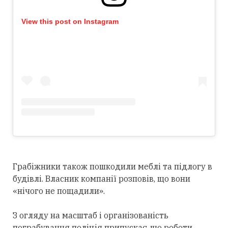
View this post on Instagram
Грабіжники також пошкодили меблі та підлогу в
будівлі. Власник компанії розповів, що вони
«нічого не пощадили».
З огляду на масштаб і організованість
пограбування поліція припускає, що роботи