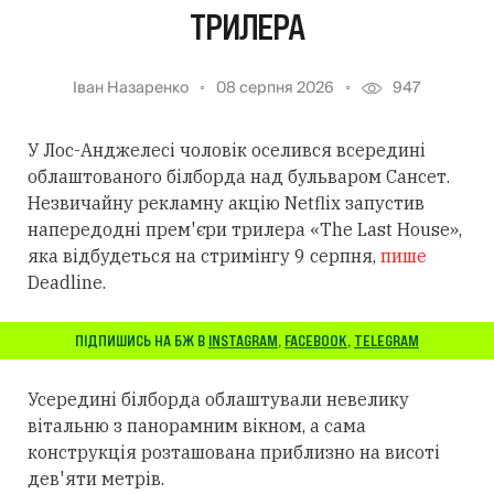
ТРИЛЕРА
Іван Назаренко
08 серпня 2026
947
У Лос-Анджелесі чоловік оселився всередині
облаштованого білборда над бульваром Сансет.
Незвичайну рекламну акцію Netflix запустив
напередодні прем'єри трилера «The Last House»,
яка відбудеться на стримінгу 9 серпня,
пише
Deadline.
ПІДПИШИСЬ НА БЖ В
INSTAGRAM
,
FACEBOOK
,
TELEGRAM
Усередині білборда облаштували невелику
вітальню з панорамним вікном, а сама
конструкція розташована приблизно на висоті
дев'яти метрів.