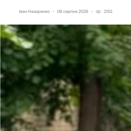
Іван Назаренко
08 серпня 2026
2152