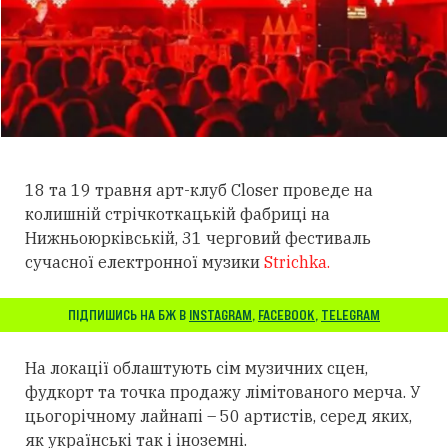
18 та 19 травня арт-клуб Closer проведе на
колишній стрічкоткацькій фабриці на
Нижньоюрківській, 31 черговий фестиваль
сучасної електронної музики
Strichka.
ПІДПИШИСЬ НА БЖ В
INSTAGRAM
,
FACEBOOK
,
TELEGRAM
На локації облаштують сім музичних сцен,
фудкорт та точка продажу лімітованого мерча. У
цьогорічному лайнапі – 50 артистів, серед яких,
як українські так і іноземні.