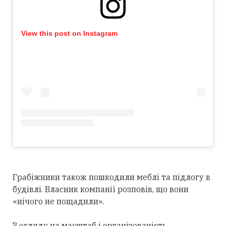
View this post on Instagram
Грабіжники також пошкодили меблі та підлогу в
будівлі. Власник компанії розповів, що вони
«нічого не пощадили».
З огляду на масштаб і організованість