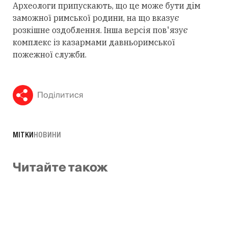
Археологи припускають, що це може бути дім
заможної римської родини, на що вказує
розкішне оздоблення. Інша версія пов'язує
комплекс із казармами давньоримської
пожежної служби.
Поділитися
МІТКИ
НОВИНИ
Читайте також