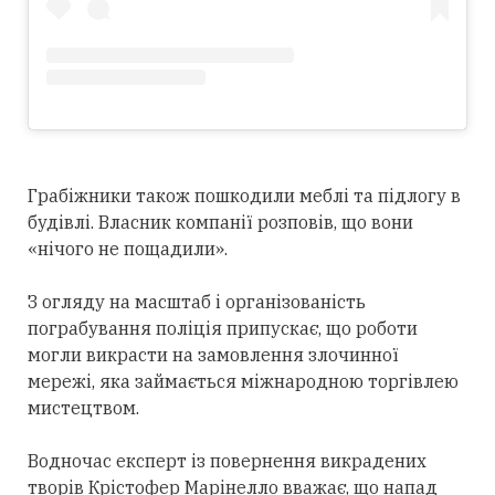
Грабіжники також пошкодили меблі та підлогу в
будівлі. Власник компанії розповів, що вони
«нічого не пощадили».
З огляду на масштаб і організованість
пограбування поліція припускає, що роботи
могли викрасти на замовлення злочинної
мережі, яка займається міжнародною торгівлею
мистецтвом.
Водночас експерт із повернення викрадених
творів Крістофер Марінелло вважає, що напад