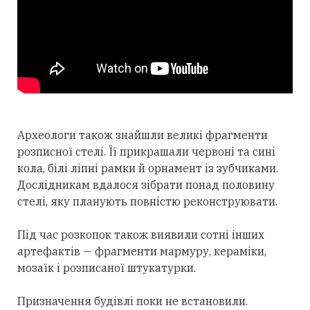
Археологи також знайшли великі фрагменти
розписної стелі. Її прикрашали червоні та сині
кола, білі ліпні рамки й орнамент із зубчиками.
Дослідникам вдалося зібрати понад половину
стелі, яку планують повністю реконструювати.
Під час розкопок також виявили сотні інших
артефактів — фрагменти мармуру, кераміки,
мозаїк і розписаної штукатурки.
Призначення будівлі поки не встановили.