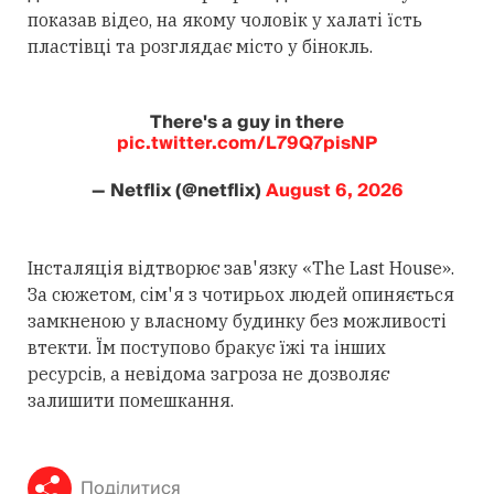
показав відео, на якому чоловік у халаті їсть
пластівці та розглядає місто у бінокль.
There's a guy in there
pic.twitter.com/L79Q7pisNP
— Netflix (@netflix)
August 6, 2026
Інсталяція відтворює зав'язку «The Last House».
За сюжетом, сім'я з чотирьох людей опиняється
замкненою у власному будинку без можливості
втекти. Їм поступово бракує їжі та інших
ресурсів, а невідома загроза не дозволяє
залишити помешкання.
Поділитися