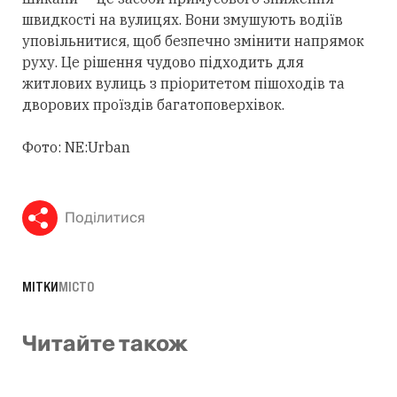
швидкості на вулицях. Вони змушують водіїв
уповільнитися, щоб безпечно змінити напрямок
руху. Це рішення чудово підходить для
житлових вулиць з пріоритетом пішоходів та
дворових проїздів багатоповерхівок.
Фото: NE:Urban
Поділитися
МІТКИ
МІСТО
Читайте також