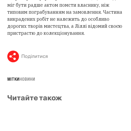
міг бути радше актом помсти власнику, ніж
типовим пограбуванням на замовлення. Частина
викрадених робіт не належить до особливо
дорогих творів мистецтва, а Ліллі відомий своєю
пристрастю до колекціонування.
Поділитися
МІТКИ
НОВИНИ
Читайте також