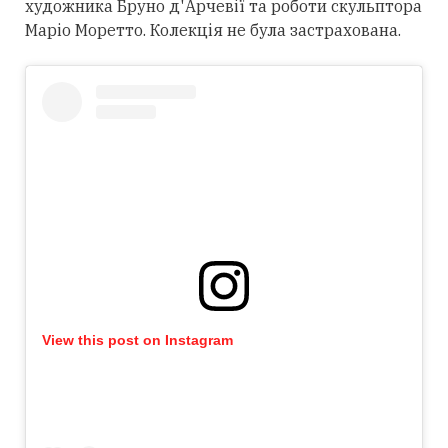
художника Бруно д'Арчевії та роботи скульптора
Маріо Моретто. Колекція не була застрахована.
View this post on Instagram