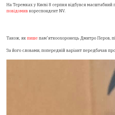
На Теремках у Києві 8 серпня відбувся масштабний
повідомив
кореспондент NV.
Також, як
пише
пам'яткоохоронець Дмитро Перов, під
За його словами, попередній варіант передбачав пр