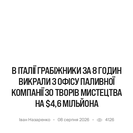
В ІТАЛІЇ ГРАБІЖНИКИ ЗА 8 ГОДИН
ВИКРАЛИ З ОФІСУ ПАЛИВНОЇ
КОМПАНІЇ 30 ТВОРІВ МИСТЕЦТВА
НА $4,6 МІЛЬЙОНА
Іван Назаренко
08 серпня 2026
4126