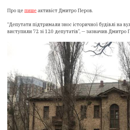
Про це
пише
активіст Дмитро Перов.
“Депутати підтримали знос історичної будівлі на вул.
виступили 72 зі 120 депутатів”, — зазначив Дмитро 