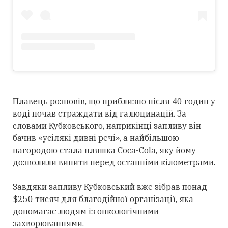
Плавець розповів, що приблизно після 40 годин у
воді почав страждати від галюцинацій. За
словами Кубковського, наприкінці запливу він
бачив «усілякі дивні речі», а найбільшою
нагородою стала пляшка Coca-Cola, яку йому
дозволили випити перед останніми кілометрами.
Завдяки запливу Кубковський вже зібрав понад
$250 тисяч для благодійної організації, яка
допомагає людям із онкологічними
захворюваннями.