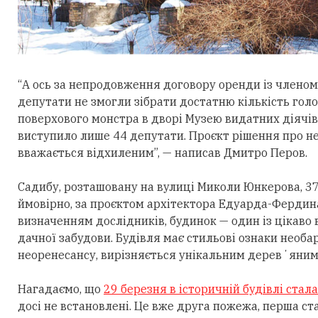
“А ось за непродовження договору оренди із член
депутати не змогли зібрати достатню кількість голо
поверхового монстра в дворі Музею видатних діячів
виступило лише 44 депутати. Проєкт рішення про 
вважається відхиленим”, — написав Дмитро Перов.
Садибу, розташовану на вулиці Миколи Юнкерова, 37,
ймовірно, за проєктом архітектора Едуарда-Фердин
визначенням дослідників, будинок — один із цікаво 
дачної забудови. Будівля має стильові ознаки необа
неоренесансу, вирізняється унікальним деревʼяни
Нагадаємо, що
29 березня в історичній будівлі стал
досі не встановлені. Це вже друга пожежа, перша ст