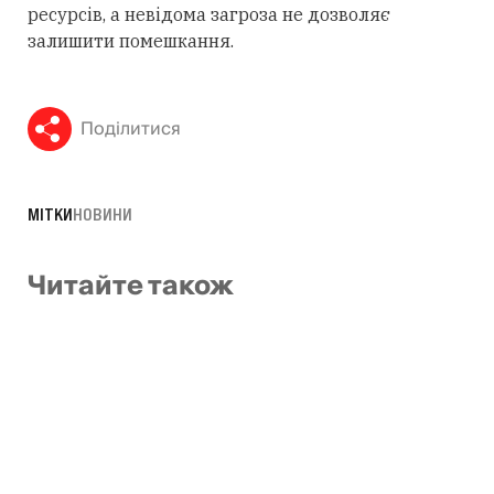
ресурсів, а невідома загроза не дозволяє
залишити помешкання.
Поділитися
МІТКИ
НОВИНИ
Читайте також