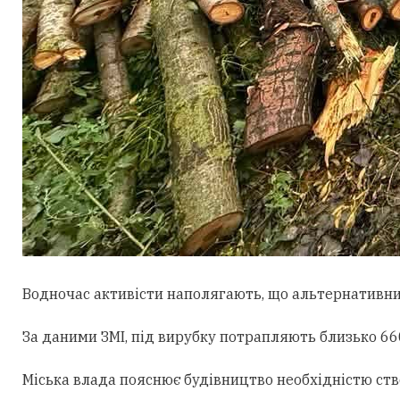
Водночас активісти наполягають, що альтернативни
За даними ЗМІ, під вирубку потрапляють близько 660
Міська влада пояснює будівництво необхідністю ст