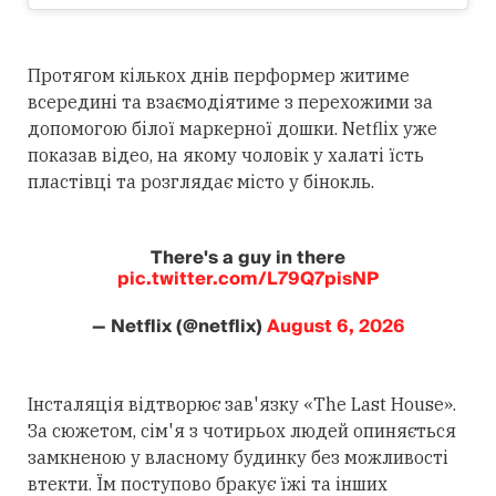
Протягом кількох днів перформер житиме
всередині та взаємодіятиме з перехожими за
допомогою білої маркерної дошки. Netflix уже
показав відео, на якому чоловік у халаті їсть
пластівці та розглядає місто у бінокль.
There's a guy in there
pic.twitter.com/L79Q7pisNP
— Netflix (@netflix)
August 6, 2026
Інсталяція відтворює зав'язку «The Last House».
За сюжетом, сім'я з чотирьох людей опиняється
замкненою у власному будинку без можливості
втекти. Їм поступово бракує їжі та інших