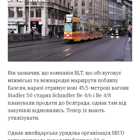
Він зазначив, що компанія BLT, що обслуговує
міжміські та міжнародні маршрути поблизу
Базеля, наразі отримує нові 45,5-метрові вагони
Stadler. 50 старих Schindler Be 4/6 і Be 4/8
планували продати до Белграда, однак там від
закупівлі відмовились. Тепер їх мають
утилізувати.
Однак швейцарська урядова організація SECO