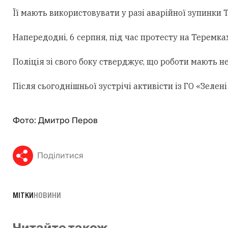
Її мають використовувати у разі аварійної зупинки
Напередодні, 6 серпня, під час протесту на Теремк
Поліція зі свого боку стверджує, що роботи мають н
Після сьогоднішньої зустрічі активісти із ГО «Зеле
Фото: Дмитро Перов
Поділитися
МІТКИ
НОВИНИ