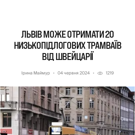
ЛЬВІВ МОЖЕ ОТРИМАТИ 20
НИЗЬКОПІДЛОГОВИХ ТРАМВАЇВ
ВІД ШВЕЙЦАРІЇ
Ірина Маймур
04 червня 2024
1219