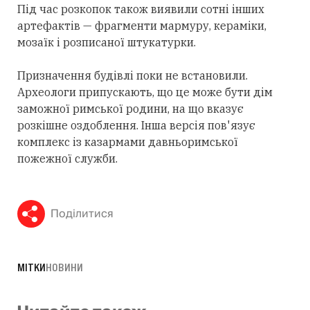
Під час розкопок також виявили сотні інших
артефактів — фрагменти мармуру, кераміки,
мозаїк і розписаної штукатурки.
Призначення будівлі поки не встановили.
Археологи припускають, що це може бути дім
заможної римської родини, на що вказує
розкішне оздоблення. Інша версія пов'язує
комплекс із казармами давньоримської
пожежної служби.
Поділитися
МІТКИ
НОВИНИ