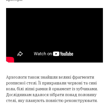
Археологи також знайшли великі фрагменти
розписної стелі. Її прикрашали червоні та сині
кола, білі ліпні рамки й орнамент із зубчиками.
Дослідникам вдалося зібрати понад половину
стелі, яку планують повністю реконструювати.