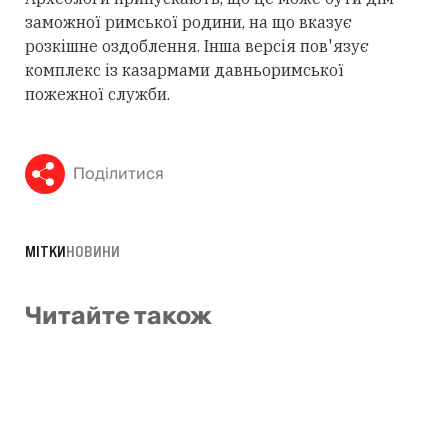
заможної римської родини, на що вказує
розкішне оздоблення. Інша версія пов'язує
комплекс із казармами давньоримської
пожежної служби.
Поділитися
МІТКИ
НОВИНИ
Читайте також