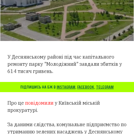
У Деснянському районі під час капітального
ремонту парку "Молодіжний" завдали збитків у
614 тисяч гривень.
ПІДПИШИСЬ НА БЖ В
INSTAGRAM
,
FACEBOOK
,
TELEGRAM
Про це
повідомили
у Київській міській
прокуратурі.
За даними слідства, комунальне підприємство по
утриманню зелених насаджень у Деснянському