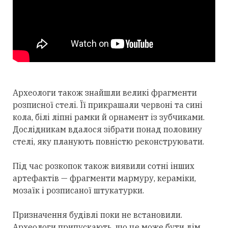
Археологи також знайшли великі фрагменти
розписної стелі. Її прикрашали червоні та сині
кола, білі ліпні рамки й орнамент із зубчиками.
Дослідникам вдалося зібрати понад половину
стелі, яку планують повністю реконструювати.
Під час розкопок також виявили сотні інших
артефактів — фрагменти мармуру, кераміки,
мозаїк і розписаної штукатурки.
Призначення будівлі поки не встановили.
Археологи припускають, що це може бути дім