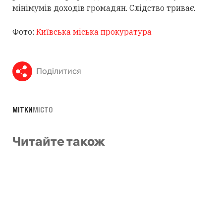
мінімумів доходів громадян. Слідство триває.
Фото:
Київська міська прокуратура
Поділитися
МІТКИ
МІСТО
Читайте також