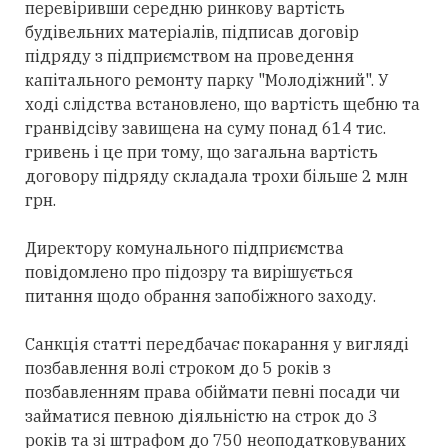
перевіривши середню ринкову вартість
будівельних матеріалів, підписав договір
підряду з підприємством на проведення
капітального ремонту парку "Молодіжний". У
ході слідства встановлено, що вартість щебню та
гранвідсіву завищена на суму понад 614 тис.
гривень і це при тому, що загальна вартість
договору підряду складала трохи більше 2 млн
грн.
Директору комунального підприємства
повідомлено про підозру та вирішується
питання щодо обрання запобіжного заходу.
Санкція статті передбачає покарання у вигляді
позбавлення волі строком до 5 років з
позбавленням права обіймати певні посади чи
займатися певною діяльністю на строк до 3
років та зі штрафом до 750 неоподатковуваних