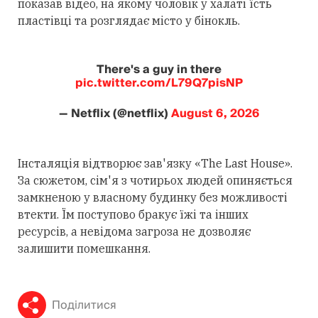
показав відео, на якому чоловік у халаті їсть
пластівці та розглядає місто у бінокль.
There's a guy in there
pic.twitter.com/L79Q7pisNP
— Netflix (@netflix)
August 6, 2026
Інсталяція відтворює зав'язку «The Last House».
За сюжетом, сім'я з чотирьох людей опиняється
замкненою у власному будинку без можливості
втекти. Їм поступово бракує їжі та інших
ресурсів, а невідома загроза не дозволяє
залишити помешкання.
Поділитися