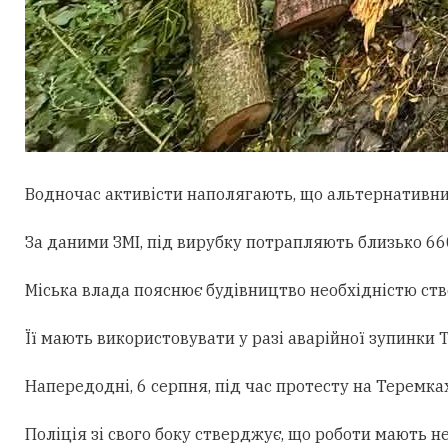
Водночас активісти наполягають, що альтернативни
За даними ЗМІ, під вирубку потрапляють близько 660
Міська влада пояснює будівництво необхідністю ст
Її мають використовувати у разі аварійної зупинки
Напередодні, 6 серпня, під час протесту на Теремк
Поліція зі свого боку стверджує, що роботи мають н