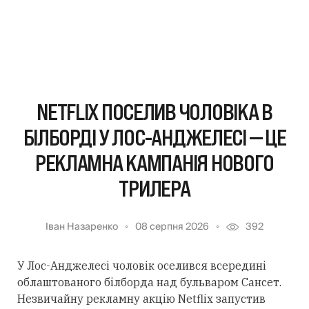
NETFLIX ПОСЕЛИВ ЧОЛОВІКА В
БІЛБОРДІ У ЛОС-АНДЖЕЛЕСІ — ЦЕ
РЕКЛАМНА КАМПАНІЯ НОВОГО
ТРИЛЕРА
Іван Назаренко
08 серпня 2026
392
У Лос-Анджелесі чоловік оселився всередині
облаштованого білборда над бульваром Сансет.
Незвичайну рекламну акцію Netflix запустив