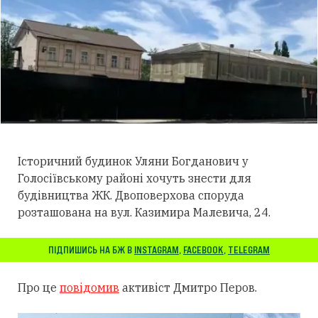
Історичний будинок Уляни Богданович у
Голосіївському районі хочуть знести для
будівництва ЖК. Двоповерхова споруда
розташована на вул. Казимира Малевича, 24.
ПІДПИШИСЬ НА БЖ В
INSTAGRAM
,
FACEBOOK
,
TELEGRAM
Про це
повідомив
активіст Дмитро Перов.