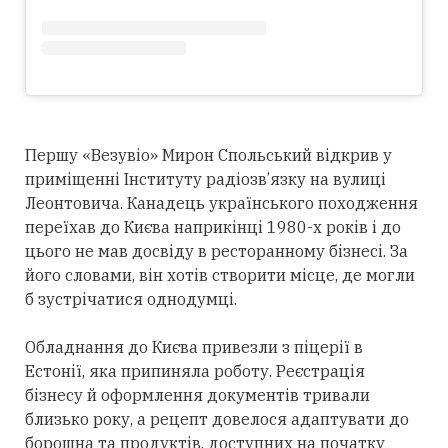
Першу «Везувіо» Мирон Спольський відкрив у
приміщенні Інституту радіозв’язку на вулиці
Леонтовича. Канадець українського походження
переїхав до Києва наприкінці 1980-х років і до
цього не мав досвіду в ресторанному бізнесі. За
його словами, він хотів створити місце, де могли
б зустрічатися однодумці.
Обладнання до Києва привезли з піцерії в
Естонії, яка припиняла роботу. Реєстрація
бізнесу й оформлення документів тривали
близько року, а рецепт довелося адаптувати до
борошна та продуктів, доступних на початку