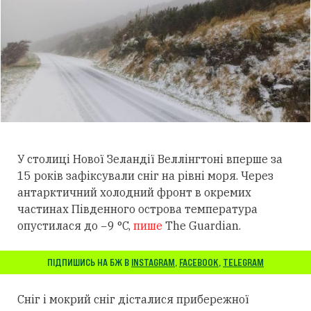
У столиці Нової Зеландії Веллінгтоні вперше за
15 років зафіксували сніг на рівні моря. Через
антарктичний холодний фронт в окремих
частинах Південного острова температура
опустилася до −9 °C,
пише
The Guardian.
ПІДПИШИСЬ НА БЖ В
INSTAGRAM
,
FACEBOOK
,
TELEGRAM
Сніг і мокрий сніг дісталися прибережної