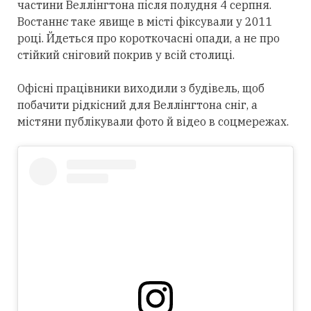
частини Веллінгтона після полудня 4 серпня.
Востаннє таке явище в місті фіксували у 2011
році. Йдеться про короткочасні опади, а не про
стійкий сніговий покрив у всій столиці.
Офісні працівники виходили з будівель, щоб
побачити рідкісний для Веллінгтона сніг, а
містяни публікували фото й відео в соцмережах.