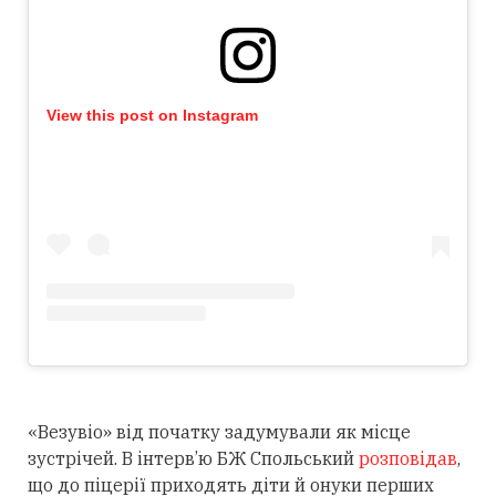
View this post on Instagram
«Везувіо» від початку задумували як місце
зустрічей. В інтерв’ю БЖ Спольський
розповідав
,
що до піцерії приходять діти й онуки перших