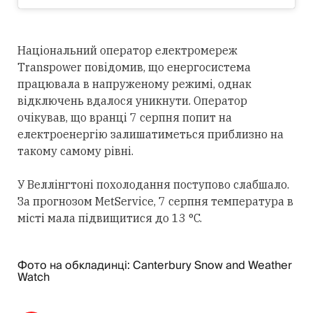
Національний оператор електромереж
Transpower повідомив, що енергосистема
працювала в напруженому режимі, однак
відключень вдалося уникнути. Оператор
очікував, що вранці 7 серпня попит на
електроенергію залишатиметься приблизно на
такому самому рівні.
У Веллінгтоні похолодання поступово слабшало.
За прогнозом MetService, 7 серпня температура в
місті мала підвищитися до 13 °C.
Фото на обкладинці: Canterbury Snow and Weather
Watch