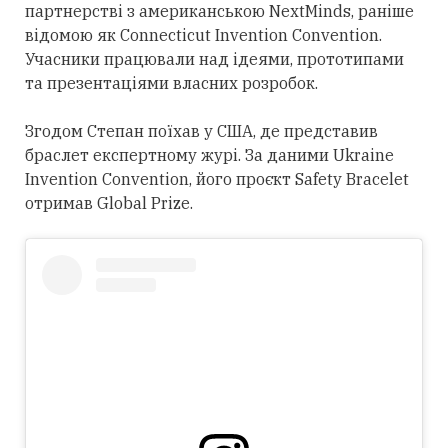
партнерстві з американською NextMinds, раніше
відомою як Connecticut Invention Convention.
Учасники працювали над ідеями, прототипами
та презентаціями власних розробок.
Згодом Степан поїхав у США, де представив
браслет експертному журі. За даними Ukraine
Invention Convention, його проєкт Safety Bracelet
отримав Global Prize.