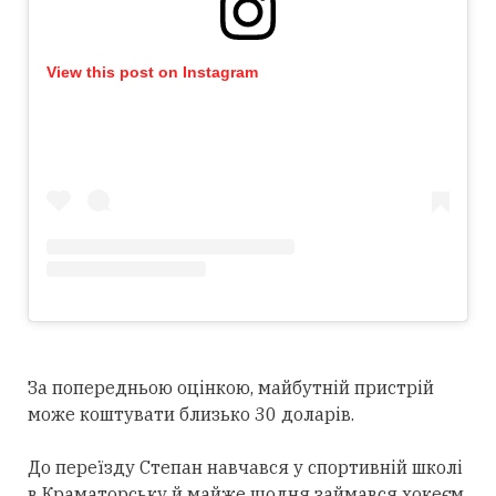
View this post on Instagram
За попередньою оцінкою, майбутній пристрій
може коштувати близько 30 доларів.
До переїзду Степан навчався у спортивній школі
в Краматорську й майже щодня займався хокеєм.