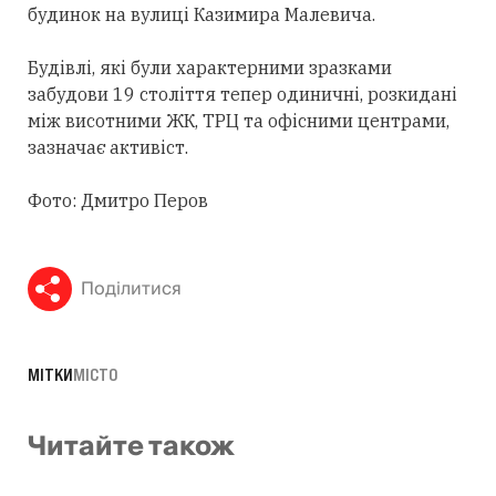
будинок на вулиці Казимира Малевича.
Будівлі, які були характерними зразками
забудови 19 століття тепер одиничні, розкидані
між висотними ЖК, ТРЦ та офісними центрами,
зазначає активіст.
Фото: Дмитро Перов
Поділитися
МІТКИ
МІСТО
Читайте також