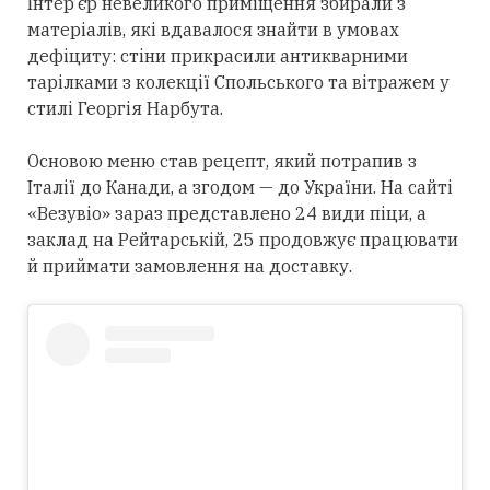
Інтер’єр невеликого приміщення збирали з
матеріалів, які вдавалося знайти в умовах
дефіциту: стіни прикрасили антикварними
тарілками з колекції Спольського та вітражем у
стилі Георгія Нарбута.
Основою меню став рецепт, який потрапив з
Італії до Канади, а згодом — до України. На сайті
«Везувіо» зараз представлено 24 види піци, а
заклад на Рейтарській, 25 продовжує працювати
й приймати замовлення на доставку.