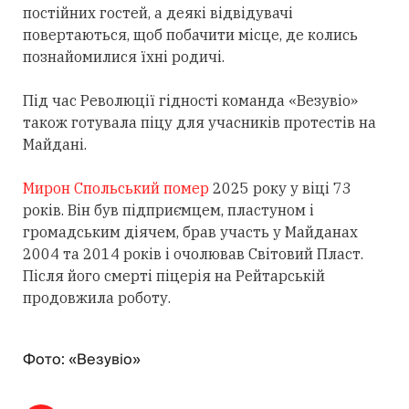
постійних гостей, а деякі відвідувачі
повертаються, щоб побачити місце, де колись
познайомилися їхні родичі.
Під час Революції гідності команда «Везувіо»
також готувала піцу для учасників протестів на
Майдані.
Мирон Спольський помер
2025 року у віці 73
років. Він був підприємцем, пластуном і
громадським діячем, брав участь у Майданах
2004 та 2014 років і очолював Світовий Пласт.
Після його смерті піцерія на Рейтарській
продовжила роботу.
Фото: «Везувіо»