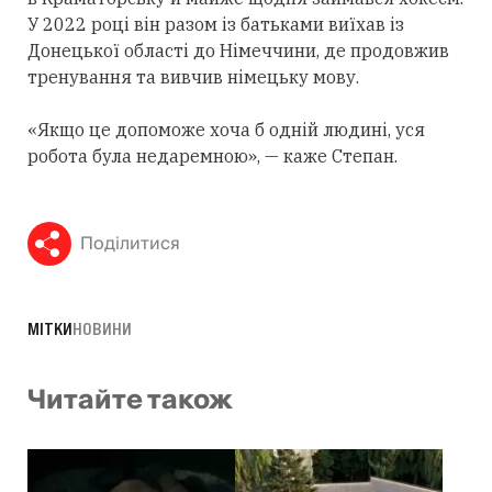
У 2022 році він разом із батьками виїхав із
Донецької області до Німеччини, де продовжив
тренування та вивчив німецьку мову.
«Якщо це допоможе хоча б одній людині, уся
робота була недаремною», — каже Степан.
Поділитися
МІТКИ
НОВИНИ
Читайте також