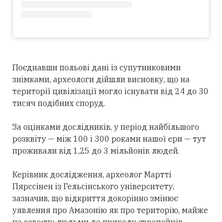
Поєднавши польові дані із супутниковими
знімками, археологи дійшли висновку, що на
території цивілізації могло існувати від 24 до 30
тисяч подібних споруд.
За оцінками дослідників, у період найбільшого
розквіту — між 100 і 300 роками нашої ери — тут
проживали від 1,25 до 3 мільйонів людей.
Керівник дослідження, археолог Мартті
Пярссінен із Гельсінського університету,
зазначив, що відкриття докорінно змінює
уявлення про Амазонію як про територію, майже