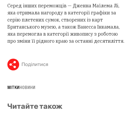
Серед інших переможців — Дженна Маїлема Лі,
яка отримала нагороду в категорії графіки за
серію плетених сумок, створених із карт
Британського музею, а також Ванесса Інкамала,
яка перемогла в категорії живопису з роботою
про зміни її рідного краю за останні десятиліття.
Поділитися
МІТКИ
НОВИНИ
Читайте також