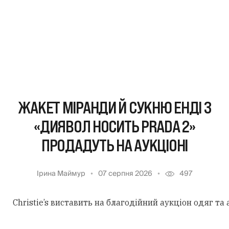
ЖАКЕТ МІРАНДИ Й СУКНЮ ЕНДІ З
«ДИЯВОЛ НОСИТЬ PRADA 2»
ПРОДАДУТЬ НА АУКЦІОНІ
Ірина Маймур
07 серпня 2026
497
Christie’s виставить на благодійний аукціон одяг та