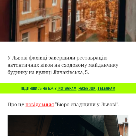
У Львові фахівці завершили реставрацію
автентичних вікон на сходовому майданчику
будинку на вулиці Личаківська, 5.
ПІДПИШИСЬ НА БЖ В
INSTAGRAM
,
FACEBOOK
,
TELEGRAM
Про це
повідомляє
“Бюро спадщини у Львові”.