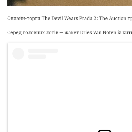
Онлайн-торги The Devil Wears Prada 2: The Auction 
Серед головних лотів — жакет Dries Van Noten із кит