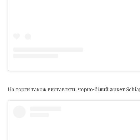
На торги також виставлять чорно-білий жакет Schiapar