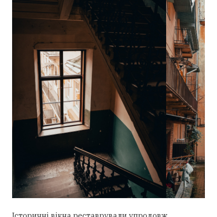
Історичні вікна реставрували упродовж