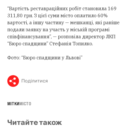
“Вартість реставраційних робіт становила 169
311,80 грн. З цієї суми місто оплатило 60%
вартості, а іншу частину — мешканці, які раніше
подали заявку на участь у міській програмі
співфінансування”, — розповіла директор ЛКП
“Бюро спадщини” Стефанія Топилко.
Фото: “Бюро спадщини у Львові”
Поділитися
МІТКИ
МІСТО
Читайте також