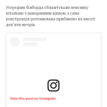
Усередині білборда облаштували невелику
вітальню з панорамним вікном, а сама
конструкція розташована приблизно на висоті
дев'яти метрів.
View this post on Instagram