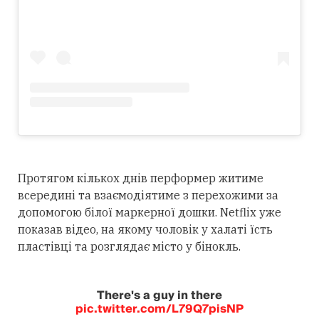
Протягом кількох днів перформер житиме
всередині та взаємодіятиме з перехожими за
допомогою білої маркерної дошки. Netflix уже
показав відео, на якому чоловік у халаті їсть
пластівці та розглядає місто у бінокль.
There's a guy in there
pic.twitter.com/L79Q7pisNP