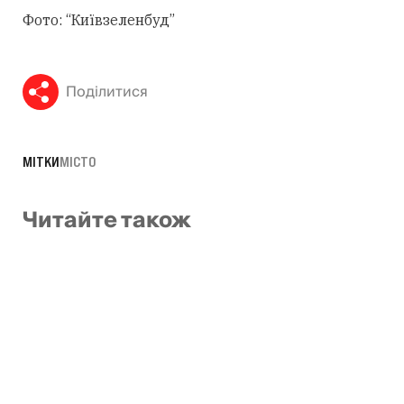
Фото: “Київзеленбуд”
Поділитися
МІТКИ
МІСТО
Читайте також