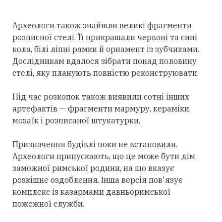
Археологи також знайшли великі фрагменти
розписної стелі. Її прикрашали червоні та сині
кола, білі ліпні рамки й орнамент із зубчиками.
Дослідникам вдалося зібрати понад половину
стелі, яку планують повністю реконструювати.
Під час розкопок також виявили сотні інших
артефактів — фрагменти мармуру, кераміки,
мозаїк і розписаної штукатурки.
Призначення будівлі поки не встановили.
Археологи припускають, що це може бути дім
заможної римської родини, на що вказує
розкішне оздоблення. Інша версія пов'язує
комплекс із казармами давньоримської
пожежної служби.