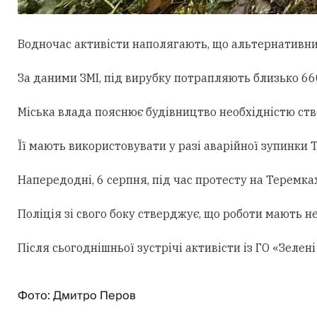
Водночас активісти наполягають, що альтернативни
За даними ЗМІ, під вирубку потрапляють близько 660
Міська влада пояснює будівництво необхідністю ст
Її мають використовувати у разі аварійної зупинки
Напередодні, 6 серпня, під час протесту на Теремк
Поліція зі свого боку стверджує, що роботи мають н
Після сьогоднішньої зустрічі активісти із ГО «Зеле
Фото: Дмитро Перов