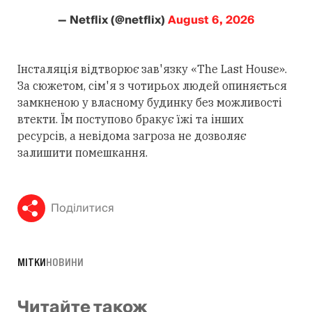
— Netflix (@netflix)
August 6, 2026
Інсталяція відтворює зав'язку «The Last House».
За сюжетом, сім'я з чотирьох людей опиняється
замкненою у власному будинку без можливості
втекти. Їм поступово бракує їжі та інших
ресурсів, а невідома загроза не дозволяє
залишити помешкання.
Поділитися
МІТКИ
НОВИНИ
Читайте також