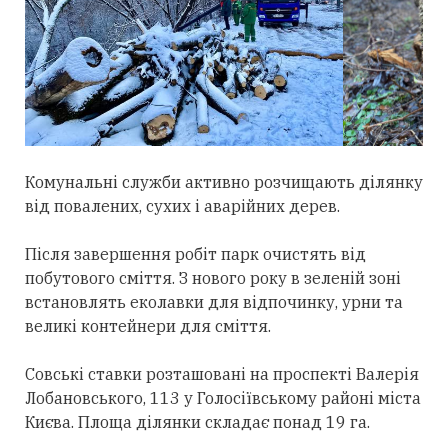
Комунальні служби активно розчищають ділянку
від повалених, сухих і аварійних дерев.
Після завершення робіт парк очистять від
побутового сміття. З нового року в зеленій зоні
встановлять еколавки для відпочинку, урни та
великі контейнери для сміття.
Совські ставки розташовані на проспекті Валерія
Лобановського, 113 у Голосіївському районі міста
Києва. Площа ділянки складає понад 19 га.