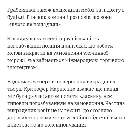
Грабіжники також пошкодили меблі та підлогу в
будівлі. Власник компанії розповів, що вони
«нічого не пощадили».
З огляду на масштаб і організованість
пограбування поліція припускає, що роботи
могли викрасти на замовлення злочинної
мережі, яка займається міжнародною торгівлею
мистецтвом.
Водночас експерт із повернення викрадених
творів Крістофер Марінелло вважає, що напад
міг бути радше актом помсти власнику, ніж
типовим пограбуванням на замовлення. Частина
викрадених робіт не належить до особливо
дорогих творів мистецтва, а Ліллі відомий своєю
пристрастю до колекціонування.