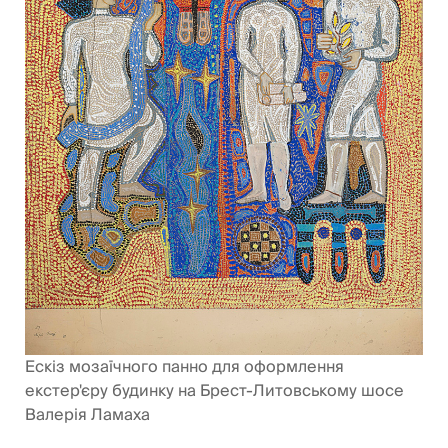
Ескіз мозаїчного панно для оформлення
екстер'єру будинку на Брест-Литовському шосе
Валерія Ламаха