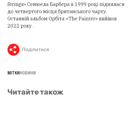
Strings» Семюела Барбера в 1999 році піднялася
до четвертого місця британського чарту.
Останній альбом Орбіта «The Painter» вийшов
2022 року.
Поділитися
МІТКИ
НОВИНИ
Читайте також