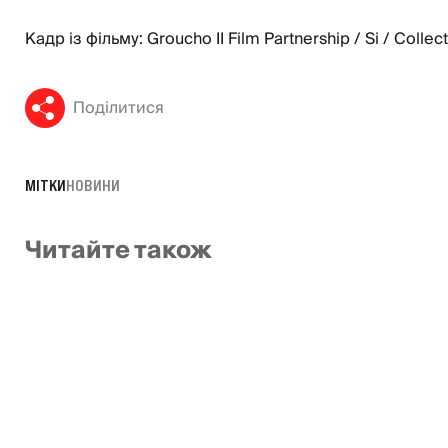
Кадр із фільму: Groucho II Film Partnership / Si / Collec
Поділитися
МІТКИ
НОВИНИ
Читайте також