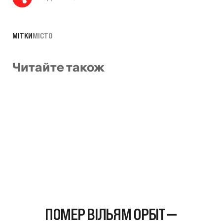
МІТКИ
МІСТО
Читайте також
ПОМЕР ВІЛЬЯМ ОРБІТ —