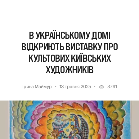
В УКРАЇНСЬКОМУ ДОМІ
ВІДКРИЮТЬ ВИСТАВКУ ПРО
КУЛЬТОВИХ КИЇВСЬКИХ
ХУДОЖНИКІВ
Ірина Маймур
13 травня 2025
3791