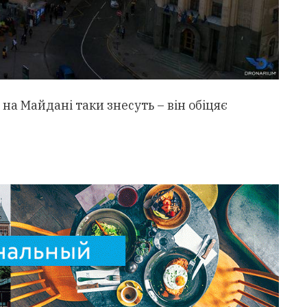
на Майдані таки знесуть – він обіцяє