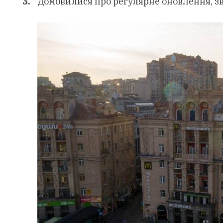
Домовилися про регулярне оновлення, зві