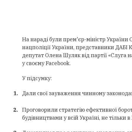
На нараді були прем'єр-міністр України 
нацполіції України, представники ДАБІ 
депутат Олена Шуляк від партії «Слуга 
у своєму Facebook.
У підсумку:
Дали свої зауваження чинному законода
Проговорили стратегію ефективної боро
будівництвами у всій Україні, не тільки в 