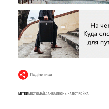
Поділитися
МІТКИ
МІСТО
МАЙДАН
БАЛКОНЫ
НАДСТРОЙКА