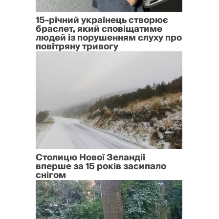
15-річний українець створює
браслет, який сповіщатиме
людей із порушенням слуху про
повітряну тривогу
Столицю Нової Зеландії
вперше за 15 років засипало
снігом