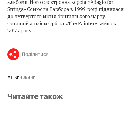
альбоми. Його електронна версія «Adagio for
Strings» Семюела Барбера в 1999 році піднялася
до четвертого місця британського чарту.
Останній альбом Орбіта «The Painter» вийшов
2022 року.
Поділитися
МІТКИ
НОВИНИ
Читайте також