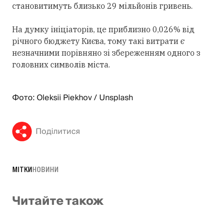
становитимуть близько 29 мільйонів гривень.
На думку ініціаторів, це приблизно 0,026% від
річного бюджету Києва, тому такі витрати є
незначними порівняно зі збереженням одного з
головних символів міста.
Фото: Oleksii Piekhov / Unsplash
Поділитися
МІТКИ
НОВИНИ
Читайте також