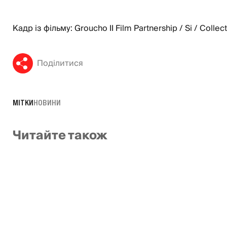
Кадр із фільму: Groucho II Film Partnership / Si / Collec
Поділитися
МІТКИ
НОВИНИ
Читайте також