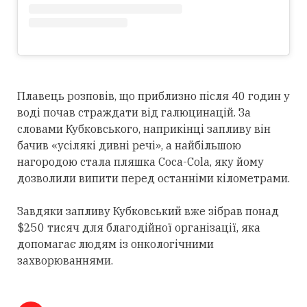
Плавець розповів, що приблизно після 40 годин у
воді почав страждати від галюцинацій. За
словами Кубковського, наприкінці запливу він
бачив «усілякі дивні речі», а найбільшою
нагородою стала пляшка Coca-Cola, яку йому
дозволили випити перед останніми кілометрами.
Завдяки запливу Кубковський вже зібрав понад
$250 тисяч для благодійної організації, яка
допомагає людям із онкологічними
захворюваннями.