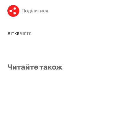
Поділитися
МІТКИ
МІСТО
Читайте також