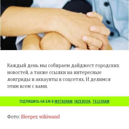
Каждый день мы собираем дайджест городских
новостей, а также ссылки на интересные
лонгриды и аккаунты в соцсетях. И делимся
этим всем с вами.
ПІДПИШИСЬ НА БЖ В
INSTAGRAM
,
FACEBOOK
,
TELEGRAM
Фото:
Sleeper
,
wikiwand