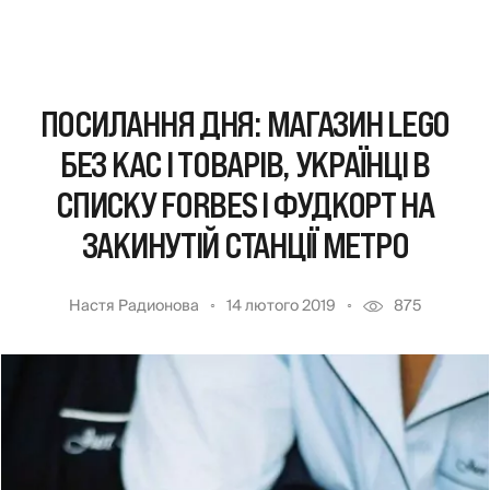
ПОСИЛАННЯ ДНЯ: МАГАЗИН LEGO
БЕЗ КАС І ТОВАРІВ, УКРАЇНЦІ В
СПИСКУ FORBES І ФУДКОРТ НА
ЗАКИНУТІЙ СТАНЦІЇ МЕТРО
Настя Радионова
14 лютого 2019
875