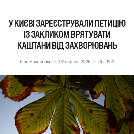
У КИЄВІ ЗАРЕЄСТРУВАЛИ ПЕТИЦІЮ
ІЗ ЗАКЛИКОМ ВРЯТУВАТИ
КАШТАНИ ВІД ЗАХВОРЮВАНЬ
Іван Назаренко
07 серпня 2026
1221