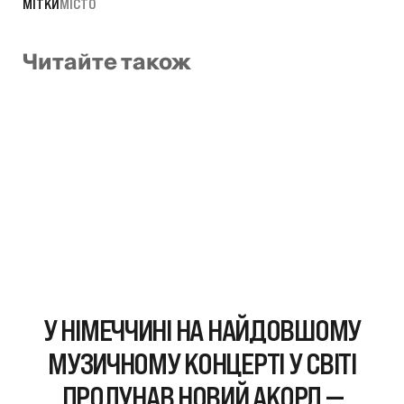
МІТКИ
МІСТО
Читайте також
У НІМЕЧЧИНІ НА НАЙДОВШОМУ
МУЗИЧНОМУ КОНЦЕРТІ У СВІТІ
ПРОЛУНАВ НОВИЙ АКОРД —