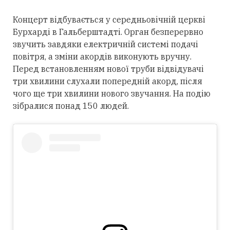
Концерт відбувається у середньовічній церкві
Бурхарді в Гальберштадті. Орган безперервно
звучить завдяки електричній системі подачі
повітря, а зміни акордів виконують вручну.
Перед встановленням нової труби відвідувачі
три хвилини слухали попередній акорд, після
чого ще три хвилини нового звучання. На подію
зібралися понад 150 людей.