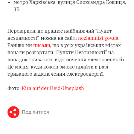
метро Харківська, вулиця Олександра Кошиця,
3В.
Перевірити, де працює найближчий “Пункт
незламності”, можна на сайті
nezlamnist.gov.ua
.
Раніше ми
писали
, що в усіх українських містах
почали розгортати “Пункти Незламності” на
випадок тривалого відключення електроенергії.
Це місця, куди кожен зможе прийти в разі
тривалого відключення електроенергії.
Фото:
Kira auf der Heid
/
Unsplash
Поділитися