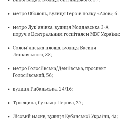
метро Оболонь, вулиця Героїв полку «Азов», 6;
метро Лук'янівка, вулиця Молдавська 3-А,
поруч з Центральним госпіталем МВС України;
Солом'янська площа, вулиця Василя
Липківського, 33;
метро Голосіївська/Деміївська, проспект
Голосіївський, 56;
вулиця Рибальська, 14/16;
Троєщина, бульвар Перова, 27;
Лісовий масив, вулиця Кубанської України, 4а;