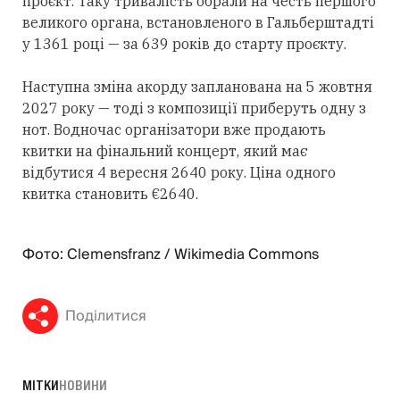
проєкт. Таку тривалість обрали на честь першого
великого органа, встановленого в Гальберштадті
у 1361 році — за 639 років до старту проєкту.
Наступна зміна акорду запланована на 5 жовтня
2027 року — тоді з композиції приберуть одну з
нот. Водночас організатори вже продають
квитки на фінальний концерт, який має
відбутися 4 вересня 2640 року. Ціна одного
квитка становить €2640.
Фото: Clemensfranz / Wikimedia Commons
Поділитися
МІТКИ
НОВИНИ