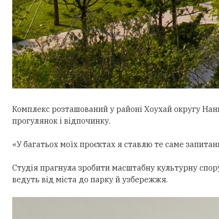
Комплекс розташований у районі Хоухай округу Нан
прогулянок і відпочинку.
«У багатьох моїх проєктах я ставлю те саме запитан
Студія прагнула зробити масштабну культурну спор
ведуть від міста до парку й узбережжя.