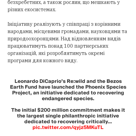
безхребетних, а також рослин, що мешкають у
різних екосистемах.
Ініціативу реалізують у співпраці з корінними
народами, місцевими громадами, науковцями та
природоохоронцями. Над відновленням видів
працюватимуть понад 100 партнерських
організацій, які розроблятимуть окремі
програми для кожного виду.
Leonardo DiCaprio’s Re:wild and the Bezos
Earth Fund have launched the Phoenix Species
Project, an initiative dedicated to recovering
endangered species.
The initial $200 million commitment makes it
the largest single philanthropic initiative
dedicated to recovering critically…
pic.twitter.com/qyjz5MKuTL