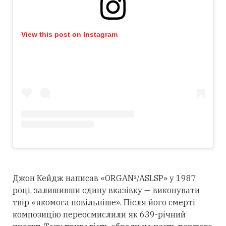
View this post on Instagram
Джон Кейдж написав «ORGAN²/ASLSP» у 1987
році, залишивши єдину вказівку — виконувати
твір «якомога повільніше». Після його смерті
композицію переосмислили як 639-річний