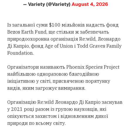
— Variety (@Variety)
August 4, 2026
Із загальної суми $100 мільйонів надасть фонд
Bezos Earth Fund, ще стільки ж забезпечать
природоохоронна організація Re:wild, Леонардо
Ді Капріо, фонд Age of Union і Todd Graves Family
Foundation.
Організатори називають Phoenix Species Project
найбільшою одноразовою благодійною
ініціативою у світі, присвяченою порятунку
видів, яким загрожує вимирання.
Організацію Re:wild Леонардо Ді Капріо заснував
у 2021 році разом із групою науковців, які
опікуються захистом і відновленням дикої
природи по всьому світу.