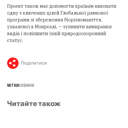
Проєкт також має допомогти країнам виконати
одну з ключових цілей Глобальної рамкової
програми зі збереження біорізноманіття,
ухваленої в Монреалі, — зупинити вимирання
видів і поліпшити їхній природоохоронний
статус.
Поділитися
МІТКИ
НОВИНИ
Читайте також