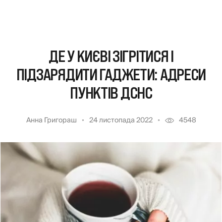
ДЕ У КИЄВІ ЗІГРІТИСЯ І
ПІДЗАРЯДИТИ ГАДЖЕТИ: АДРЕСИ
ПУНКТІВ ДСНС
Анна Григораш
24 листопада 2022
4548