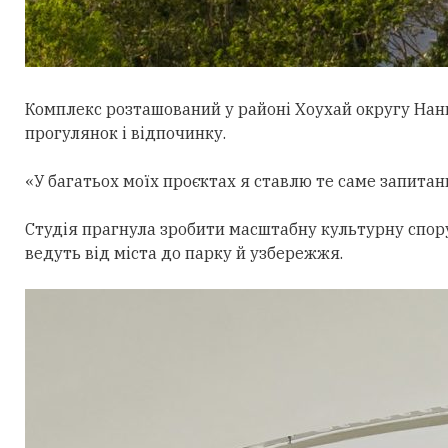
Комплекс розташований у районі Хоухай округу Нан
прогулянок і відпочинку.
«У багатьох моїх проєктах я ставлю те саме запитан
Студія прагнула зробити масштабну культурну спор
ведуть від міста до парку й узбережжя.