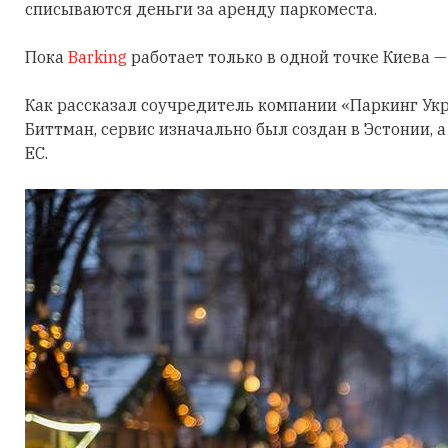
списываются деньги за аренду паркоместа.
Пока
Barking
работает только в одной точке Киева —
Как рассказал соучредитель компании «Паркинг Укр
Биттман, сервис изначально был создан в Эстонии, 
ЕС.