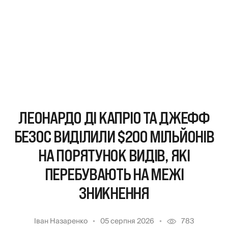
ЛЕОНАРДО ДІ КАПРІО ТА ДЖЕФФ
БЕЗОС ВИДІЛИЛИ $200 МІЛЬЙОНІВ
НА ПОРЯТУНОК ВИДІВ, ЯКІ
ПЕРЕБУВАЮТЬ НА МЕЖІ
ЗНИКНЕННЯ
Іван Назаренко
05 серпня 2026
783