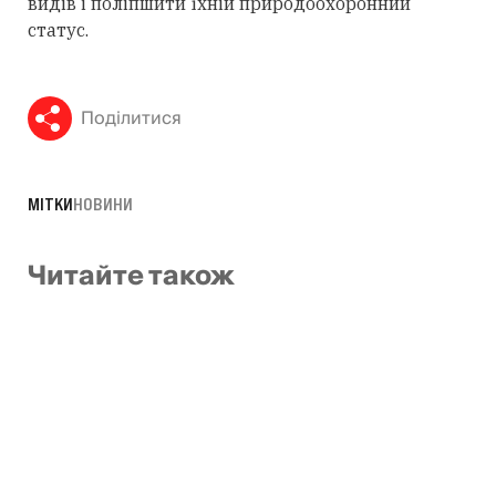
видів і поліпшити їхній природоохоронний
статус.
Поділитися
МІТКИ
НОВИНИ
Читайте також