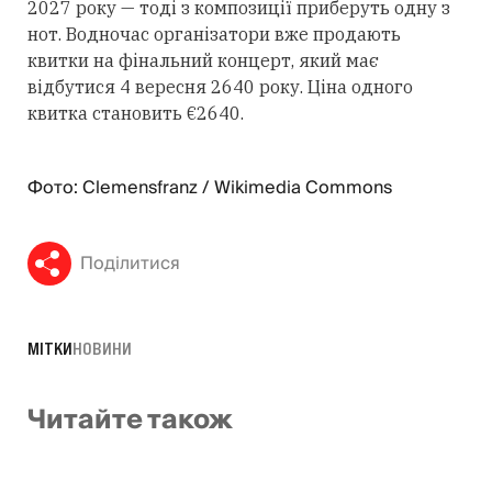
2027 року — тоді з композиції приберуть одну з
нот. Водночас організатори вже продають
квитки на фінальний концерт, який має
відбутися 4 вересня 2640 року. Ціна одного
квитка становить €2640.
Фото: Clemensfranz / Wikimedia Commons
Поділитися
МІТКИ
НОВИНИ
Читайте також