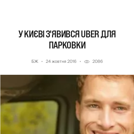
У КИЄВІ З'ЯВИВСЯ UBER ДЛЯ
ПАРКОВКИ
БЖ
24 жовтня 2016
2086