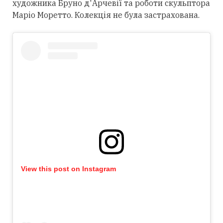
художника Бруно д'Арчевії та роботи скульптора
Маріо Моретто. Колекція не була застрахована.
View this post on Instagram