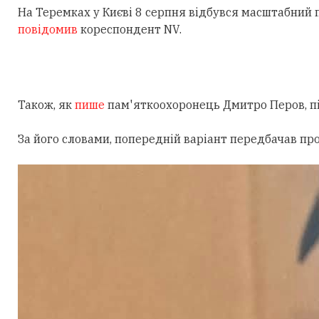
На Теремках у Києві 8 серпня відбувся масштабний
повідомив
кореспондент NV.
Також, як
пише
пам'яткоохоронець Дмитро Перов, під
За його словами, попередній варіант передбачав пр