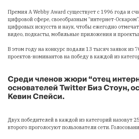
Премия A Webby Award существует с 1996 года и сч
цифровой сфере, своеобразным “интернет-Оскаром”
цифровых искусств и наук, чтобы ежегодно отмеча
видео, подкасты, мобильные приложения и проекты 
В этом году на конкурс подали 13 тысяч заявок из 7
проектов-номинантов на победу в каждой из катего
Среди членов жюри “отец интерн
основателей Twitter Биз Стоун, о
Кевин Спейси.
Двух победителей в каждой из категорий назовут 2
второго проголосуют пользователи сети. Голосовани