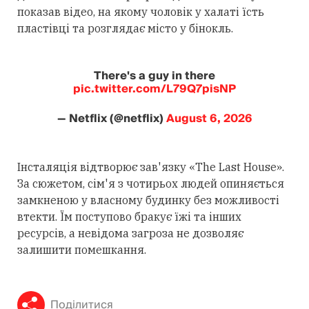
показав відео, на якому чоловік у халаті їсть
пластівці та розглядає місто у бінокль.
There's a guy in there
pic.twitter.com/L79Q7pisNP
— Netflix (@netflix)
August 6, 2026
Інсталяція відтворює зав'язку «The Last House».
За сюжетом, сім'я з чотирьох людей опиняється
замкненою у власному будинку без можливості
втекти. Їм поступово бракує їжі та інших
ресурсів, а невідома загроза не дозволяє
залишити помешкання.
Поділитися