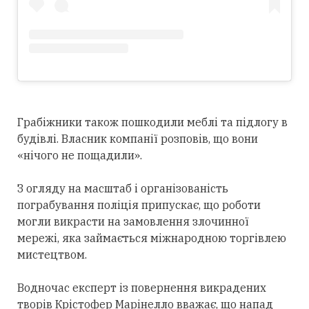
Грабіжники також пошкодили меблі та підлогу в
будівлі. Власник компанії розповів, що вони
«нічого не пощадили».
З огляду на масштаб і організованість
пограбування поліція припускає, що роботи
могли викрасти на замовлення злочинної
мережі, яка займається міжнародною торгівлею
мистецтвом.
Водночас експерт із повернення викрадених
творів Крістофер Марінелло вважає, що напад