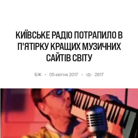
КИЇВСЬКЕ РАДІО ПОТРАПИЛО В
П'ЯТІРКУ КРАЩИХ МУЗИЧНИХ
САЙТІВ СВІТУ
БЖ
05 квітня 2017
2817