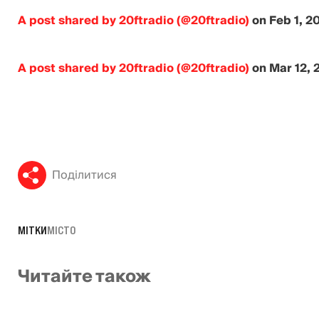
A post shared by 20ftradio (@20ftradio)
on
Feb 1, 2
A post shared by 20ftradio (@20ftradio)
on
Mar 12, 
Поділитися
МІТКИ
МІСТО
Читайте також