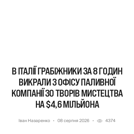
В ІТАЛІЇ ГРАБІЖНИКИ ЗА 8 ГОДИН
ВИКРАЛИ З ОФІСУ ПАЛИВНОЇ
КОМПАНІЇ 30 ТВОРІВ МИСТЕЦТВА
НА $4,6 МІЛЬЙОНА
Іван Назаренко
08 серпня 2026
4374