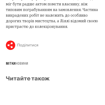
міг бути радше актом помсти власнику, ніж
типовим пограбуванням на замовлення. Частина
викрадених робіт не належить до особливо
дорогих творів мистецтва, а Ліллі відомий своєю
пристрастю до колекціонування.
Поділитися
МІТКИ
НОВИНИ
Читайте також