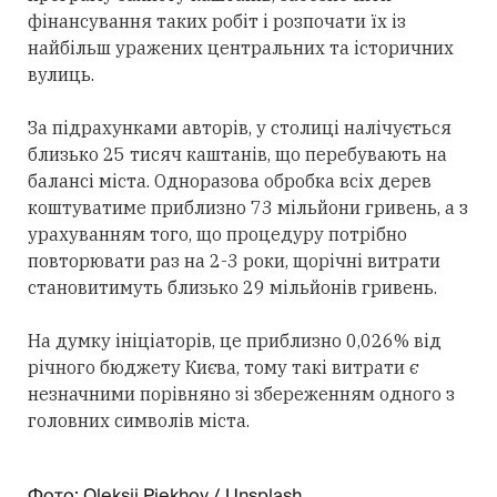
фінансування таких робіт і розпочати їх із
найбільш уражених центральних та історичних
вулиць.
За підрахунками авторів, у столиці налічується
близько 25 тисяч каштанів, що перебувають на
балансі міста. Одноразова обробка всіх дерев
коштуватиме приблизно 73 мільйони гривень, а з
урахуванням того, що процедуру потрібно
повторювати раз на 2-3 роки, щорічні витрати
становитимуть близько 29 мільйонів гривень.
На думку ініціаторів, це приблизно 0,026% від
річного бюджету Києва, тому такі витрати є
незначними порівняно зі збереженням одного з
головних символів міста.
Фото: Oleksii Piekhov / Unsplash