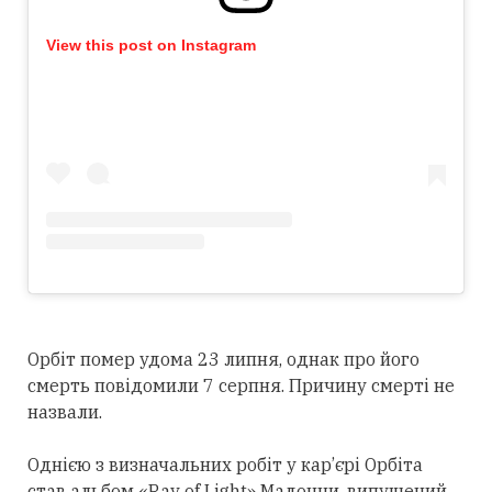
View this post on Instagram
Орбіт помер удома 23 липня, однак про його
смерть повідомили 7 серпня. Причину смерті не
назвали.
Однією з визначальних робіт у кар’єрі Орбіта
став альбом «Ray of Light» Мадонни, випущений