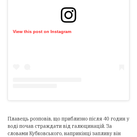
View this post on Instagram
Плавець розповів, що приблизно після 40 годин у
воді почав страждати від галюцинацій. За
словами Кубковського, наприкінці запливу він