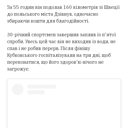
За 55 годин він подолав 160 кілометрів зі Швеції
до польського міста Дзівнув, одночасно
збираючи кошти для благодійності.
30-річний спортсмен завершив заплив із п'ятої
спроби. Увесь цей час він не виходив із води, не
спав і не робив перерв. Після фінішу
Кубковського госпіталізували на три дні, щоб
переконатися, що його здоров'ю нічого не
загрожує.