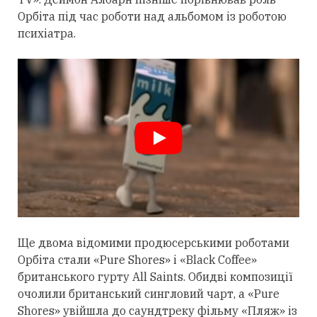
Орбіта під час роботи над альбомом із роботою
психіатра.
Ще двома відомими продюсерськими роботами
Орбіта
стали
«Pure Shores» і «Black Coffee»
британського гурту All Saints. Обидві композиції
очолили британський сингловий чарт, а «Pure
Shores» увійшла до саундтреку фільму «Пляж» із