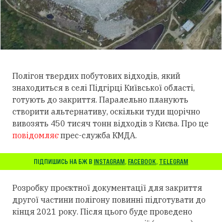
Полігон твердих побутових відходів, який
знаходиться в селі Підгірці Київської області,
готують до закриття. Паралельно планують
створити альтернативу, оскільки туди щорічно
вивозять 450 тисяч тонн відходів з Києва. Про це
повідомляє
прес-служба КМДА.
ПІДПИШИСЬ НА БЖ В
INSTAGRAM
,
FACEBOOK
,
TELEGRAM
Розробку проєктної документації для закриття
другої частини полігону повинні підготувати до
кінця 2021 року. Після цього буде проведено