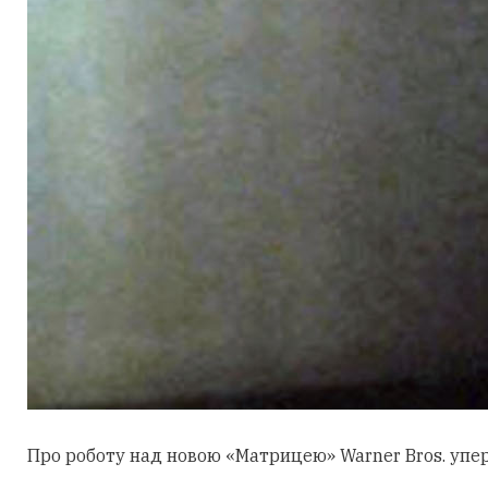
Про роботу над новою «Матрицею» Warner Bros. уперш