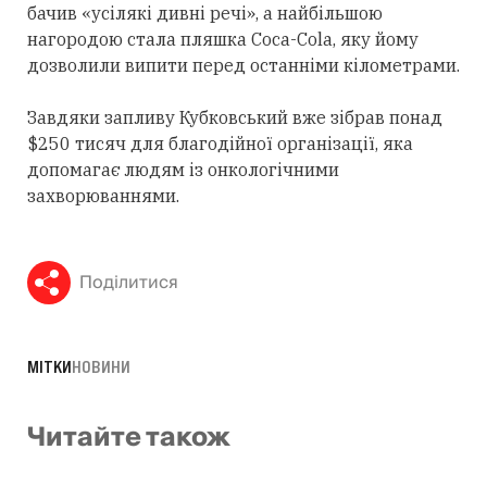
бачив «усілякі дивні речі», а найбільшою
нагородою стала пляшка Coca-Cola, яку йому
дозволили випити перед останніми кілометрами.
Завдяки запливу Кубковський вже зібрав понад
$250 тисяч для благодійної організації, яка
допомагає людям із онкологічними
захворюваннями.
Поділитися
МІТКИ
НОВИНИ
Читайте також