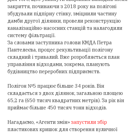
закриття, починаючи з 2018 року на полігоні
збудували підпірну стінку, зміцнили частину
дамби другої ділянки, провели реконструкцію
каналізаційно-насосних станцій та налагодили
систему фільтрації.
За словами заступника голови КМДА Петра
Пантелеєва, процес рекультивації полігону
складний і тривалий. Вже розробляється план
управління відходами, зокрема, планують
будівництво переробних підприємств.
Полігон №5 працює більше 34 років. Він
складається з двох ділянок, загальною площею
65,2 га (650 тисяч квадратних метрів). За рік він
приймає більше 450 тисяч тонн відходів.
Нагадаємо, «Агенти змін»
запустили збір
пластикових кришок для створення вуличної