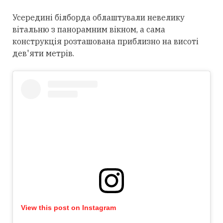
Усередині білборда облаштували невелику
вітальню з панорамним вікном, а сама
конструкція розташована приблизно на висоті
дев'яти метрів.
View this post on Instagram