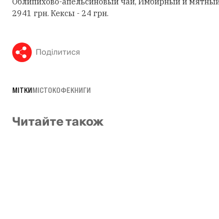
Облипихово-апельсиновый чай, Имбирный и мятный 
2941 грн. Кексы - 24 грн.
Поділитися
МІТКИ
МІСТО
КОФЕ
КНИГИ
Читайте також