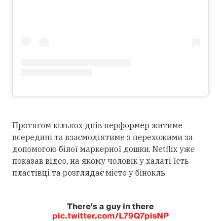
Протягом кількох днів перформер житиме
всередині та взаємодіятиме з перехожими за
допомогою білої маркерної дошки. Netflix уже
показав відео, на якому чоловік у халаті їсть
пластівці та розглядає місто у бінокль.
There's a guy in there
pic.twitter.com/L79Q7pisNP