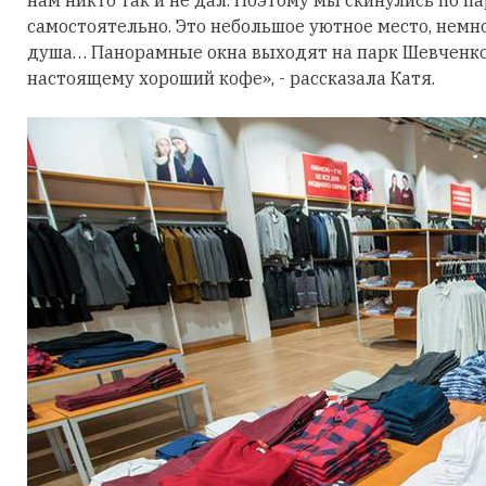
самостоятельно. Это небольшое уютное место, немно
душа… Панорамные окна выходят на парк Шевченко. 
настоящему хороший кофе», - рассказала Катя.