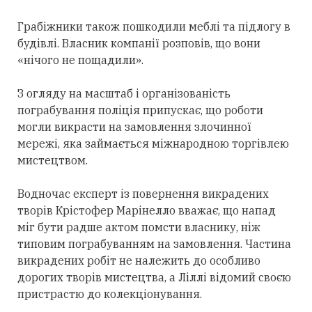
Грабіжники також пошкодили меблі та підлогу в
будівлі. Власник компанії розповів, що вони
«нічого не пощадили».
З огляду на масштаб і організованість
пограбування поліція припускає, що роботи
могли викрасти на замовлення злочинної
мережі, яка займається міжнародною торгівлею
мистецтвом.
Водночас експерт із повернення викрадених
творів Крістофер Марінелло вважає, що напад
міг бути радше актом помсти власнику, ніж
типовим пограбуванням на замовлення. Частина
викрадених робіт не належить до особливо
дорогих творів мистецтва, а Ліллі відомий своєю
пристрастю до колекціонування.