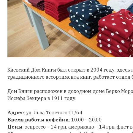
Киевский Дом Книги был открыт в 2004 году, здесь 
традиционного ассортимента книг, работает отдел 
Дом Книги расположен в доходном доме Берко Моро
Иосифа Зекцера в 1911 году.
Адрес
: ул. Льва Толстого 11/64
Время работы кофейни
: 10.00 – 20.00
Цены
: эспрессо – 14 грн, американо – 14 грн, флет 