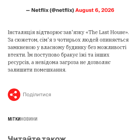
— Netflix (@netflix)
August 6, 2026
Інсталяція відтворює зав'язку «The Last House».
За сюжетом, сім'я з чотирьох людей опиняється
замкненою у власному будинку без можливості
втекти. Їм поступово бракує їжі та інших
ресурсів, а невідома загроза не дозволяє
залишити помешкання.
Поділитися
МІТКИ
НОВИНИ
Читайте також