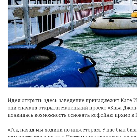
Идея открыть здесь заведение принадлежит Кате И
они сначала открыли маленький проект «Кава Джона 
появилась возможность основать кофейню прямо в 
«Год назад мы ходили по инвесторам. У нас был биз
нам никто так и не дал. Поэтому мы скинулись по 