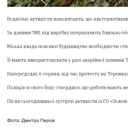
Водночас активісти наполягають, що альтернативни
За даними ЗМІ, під вирубку потрапляють близько 660
Міська влада пояснює будівництво необхідністю ст
Її мають використовувати у разі аварійної зупинки
Напередодні, 6 серпня, під час протесту на Теремк
Поліція зі свого боку стверджує, що роботи мають н
Після сьогоднішньої зустрічі активісти із ГО «Зеле
Фото: Дмитро Перов