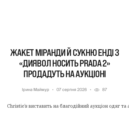
ЖАКЕТ МІРАНДИ Й СУКНЮ ЕНДІ З
«ДИЯВОЛ НОСИТЬ PRADA 2»
ПРОДАДУТЬ НА АУКЦІОНІ
Ірина Маймур
07 серпня 2026
87
Christie’s виставить на благодійний аукціон одяг та