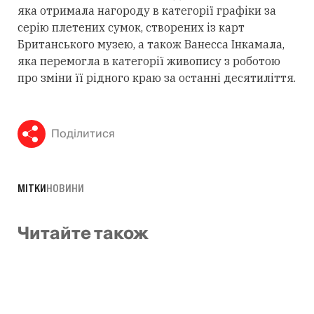
яка отримала нагороду в категорії графіки за
серію плетених сумок, створених із карт
Британського музею, а також Ванесса Інкамала,
яка перемогла в категорії живопису з роботою
про зміни її рідного краю за останні десятиліття.
Поділитися
МІТКИ
НОВИНИ
Читайте також