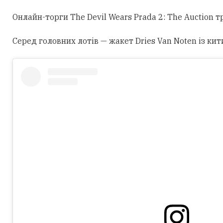
Онлайн-торги The Devil Wears Prada 2: The Auction 
Серед головних лотів — жакет Dries Van Noten із кит