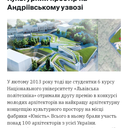
Андріївському узвозі
У лютому 2013 року тоді ще студентки 6 курсу
Національного університету «Львівська
політехніка» отримали другу премію в конкурсі
молодих архітекторів на найкращу архітектурну
концепцію культурного простору на місці
фабрики «Юність». Всього в ньому брали участь
понад 100 архітекторів з усієї України.