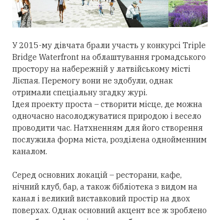
У 2015-му дівчата брали участь у конкурсі Triple
Bridge Waterfront на облаштування громадського
простору на набережній у латвійському місті
Лієпая. Перемогу вони не здобули, однак
отримали спеціальну згадку журі.
Ідея проекту проста – створити місце, де можна
одночасно насолоджуватися природою і весело
проводити час. Натхненням для його створення
послужила форма міста, розділена однойменним
каналом.
Серед основних локацій – ресторани, кафе,
нічний клуб, бар, а також бібліотека з видом на
канал і великий виставковий простір на двох
поверхах. Однак основний акцент все ж зроблено