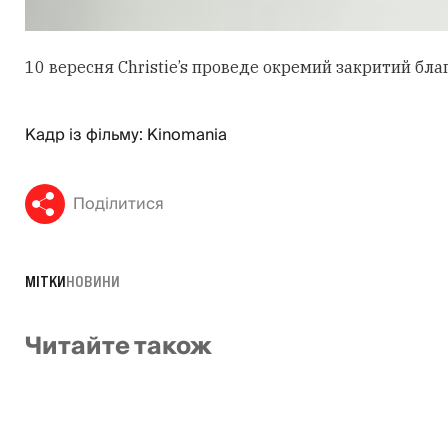
10 вересня Christie’s проведе окремий закритий бла
Кадр із фільму: Kinomania
Поділитися
МІТКИ
НОВИНИ
Читайте також