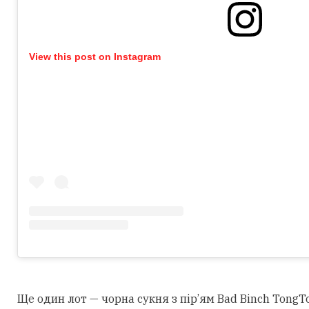
View this post on Instagram
Ще один лот — чорна сукня з пір’ям Bad Binch TongTo