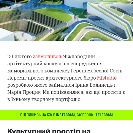
20 лютого
завершився
Міжнародний
архітектурний конкурс на спорудження
меморіального комплексу Героїв Небесної Сотні.
Переміг проект архітектурного бюро
MIstudio
,
розробкою якого займалися Ірина Волинець і
Марія Процик. Ми поцікавилися, які ще проекти є
в їхньому творчому портфоліо.
ПІДПИШИСЬ НА БЖ В
INSTAGRAM
,
FACEBOOK
,
TELEGRAM
Культурний простір на