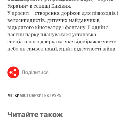
України» в селищі Биківня.
У проекті – створення доріжок для пішоходів і
велосипедистів, дитячих майданчиків,
відкритого кінотеатру і фонтану. В одній з
частин парку планувалася установка
спеціального дзеркала, яке відображає чисте
небо як символ надії, мрій і відсутності війни.
Поділитися
МІТКИ
МІСТО
АРХИТЕКТРУРА
Читайте також