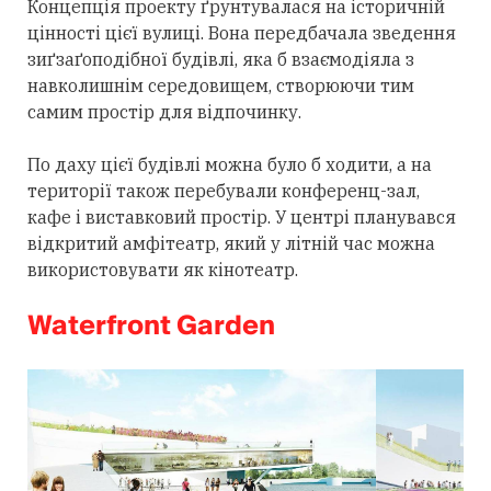
Концепція проекту ґрунтувалася на історичній
цінності цієї вулиці. Вона передбачала зведення
зиґзаґоподібної будівлі, яка б взаємодіяла з
навколишнім середовищем, створюючи тим
самим простір для відпочинку.
По даху цієї будівлі можна було б ходити, а на
території також перебували конференц-зал,
кафе і виставковий простір. У центрі планувався
відкритий амфітеатр, який у літній час можна
використовувати як кінотеатр.
Waterfront Garden