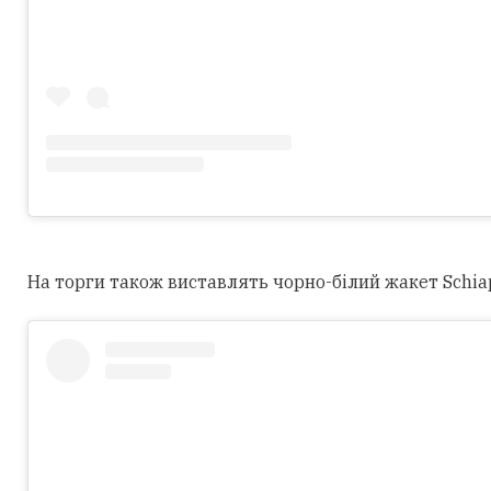
На торги також виставлять чорно-білий жакет Schiapar