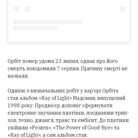
Орбіт помер удома 23 липня, однак про його
смерть повідомили 7 серпня. Причину смерті не
назвали.
Однією з визначальних робіт у кар’єрі Орбіта
став альбом «Ray of Light» Мадонни, випущений
1998 року. Продюсер допоміг сформувати
електронне звучання платівки, поєднавши трип-
хоп, техно, джангл, транс та ембієнт. До платівки
увійшли «Frozen», «The Power of Good-Bye» та
«Ray of Light», а сам альбом став