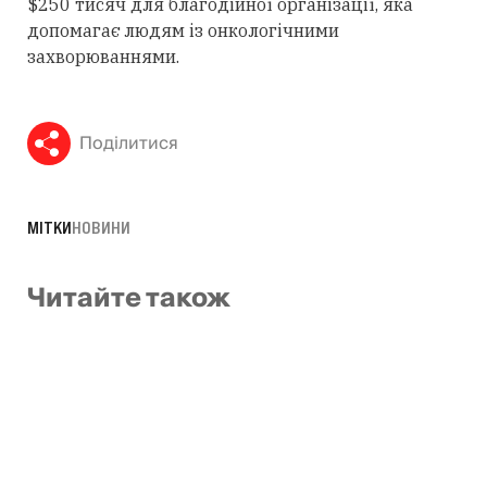
$250 тисяч для благодійної організації, яка
допомагає людям із онкологічними
захворюваннями.
Поділитися
МІТКИ
НОВИНИ
Читайте також