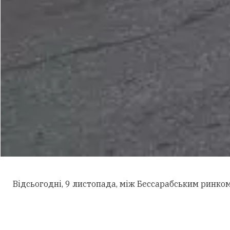
Відсьогодні, 9 листопада, між Бессарабським ринком