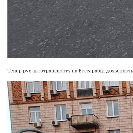
Тепер рух автотранспорту на Бессарабці дозволяєтьс