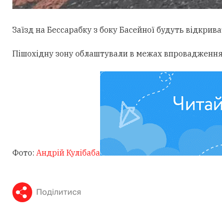
Заїзд на Бессарабку з боку Басейної будуть відкри
Пішохідну зону облаштували в межах впровадженн
Фото:
Андрій Кулібаба
Поділитися