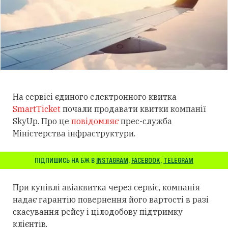
На сервісі єдиного електронного квитка
SmartTicket
почали продавати квитки компанії
SkyUp. Про це
повідомляє
прес-служба
Міністерства інфраструктури.
ПІДПИШИСЬ НА БЖ В
INSTAGRAM
,
FACEBOOK
,
TELEGRAM
При купівлі авіаквитка через сервіс, компанія
надає гарантію повернення його вартості в разі
скасування рейсу і цілодобову підтримку
клієнтів.