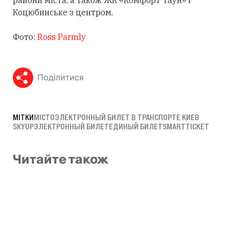
Коцюбинське з центром.
Фото:
Ross Parmly
Поділитися
МІТКИ
МІСТО
ЭЛЕКТРОННЫЙ БИЛЕТ В ТРАНСПОРТЕ КИЕВ
SKYUP
ЭЛЕКТРОННЫЙ БИЛЕТ
ЕДИНЫЙ БИЛЕТ
SMARTTICKET
Читайте також