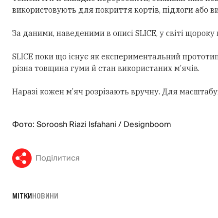
використовують для покриття кортів, підлоги або в
За даними, наведеними в описі SLICE, у світі щорок
SLICE поки що існує як експериментальний прототип
різна товщина гуми й стан використаних м’ячів.
Наразі кожен м’яч розрізають вручну. Для масштабу
Фото: Soroosh Riazi Isfahani / Designboom
Поділитися
МІТКИ
НОВИНИ