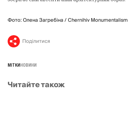
Фото: Олена Загребіна / Chernihiv Monumentalism
Поділитися
МІТКИ
НОВИНИ
Читайте також