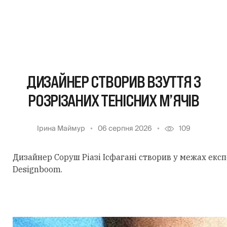
ДИЗАЙНЕР СТВОРИВ ВЗУТТЯ З
РОЗРІЗАНИХ ТЕНІСНИХ М’ЯЧІВ
Ірина Маймур
06 серпня 2026
109
Дизайнер Соруш Ріазі Ісфагані створив у межах екс
Designboom.