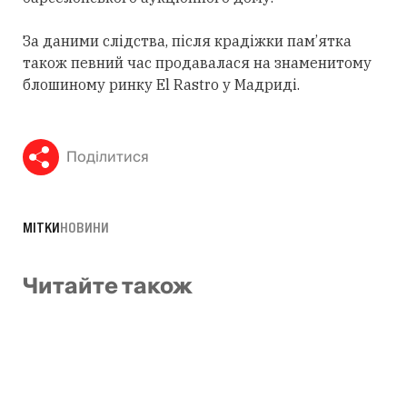
За даними слідства, після крадіжки пам’ятка
також певний час продавалася на знаменитому
блошиному ринку El Rastro у Мадриді.
Поділитися
МІТКИ
НОВИНИ
Читайте також